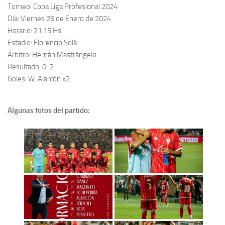
Torneo: Copa Liga Profesional 2024
Día: Viernes 26 de Enero de 2024
Horario: 21.15 Hs.
Estadio: Florencio Solá
Árbitro: Hernán Mastrángelo
Resultado: 0-2
Goles: W. Alarcón x2
Algunas fotos del partido: