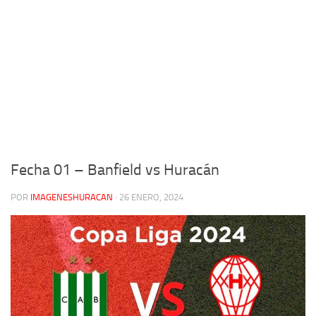
Fecha 01 – Banfield vs Huracán
POR
IMAGENESHURACAN
·
26 ENERO, 2024