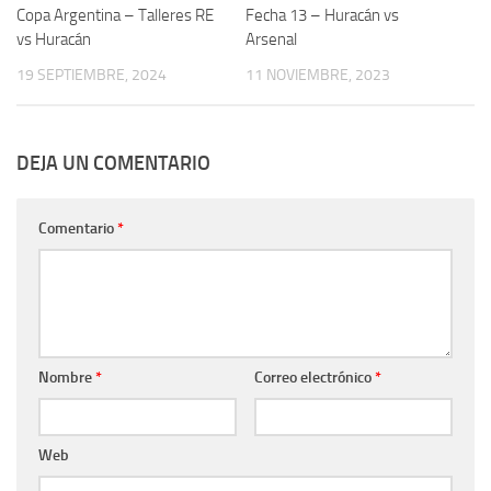
Copa Argentina – Talleres RE
Fecha 13 – Huracán vs
vs Huracán
Arsenal
19 SEPTIEMBRE, 2024
11 NOVIEMBRE, 2023
DEJA UN COMENTARIO
Comentario
*
Nombre
*
Correo electrónico
*
Web