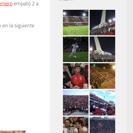
emero
empató 2 a
en la siguiente