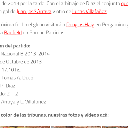
 de 2013 por la tarde. Con el arbitraje de Diaz el conjunto
qu
n gol de
Juan José Arraya
y otro de
Lucas Villafañez
.
róxima fecha el globo visitará a
Douglas Haig
en Pergamino y 
 a
Banfield
en Parque Patricios.
 del partido:
 Nacional B 2013-2014
 de Octubre de 2013
: 17.10 hs.
: Tomás A. Ducó
 P. Diaz
do: 2 – 2
. Arraya y L. Villafañez
 color de las tribunas, nuestras fotos y vídeos acá: