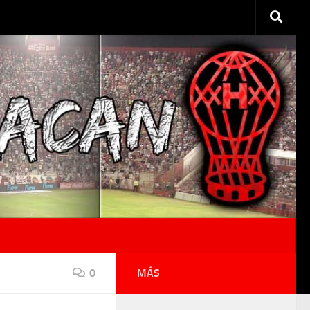
0
MÁS