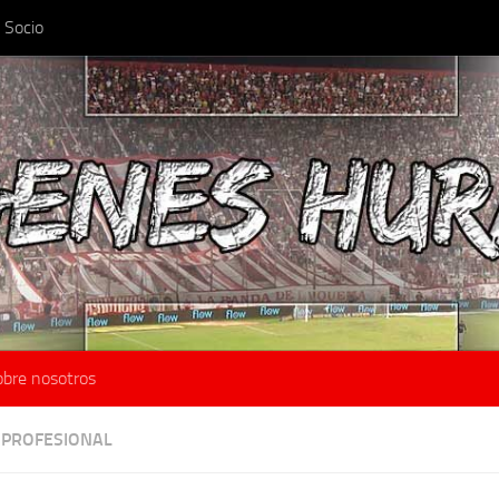
 Socio
obre nosotros
 PROFESIONAL