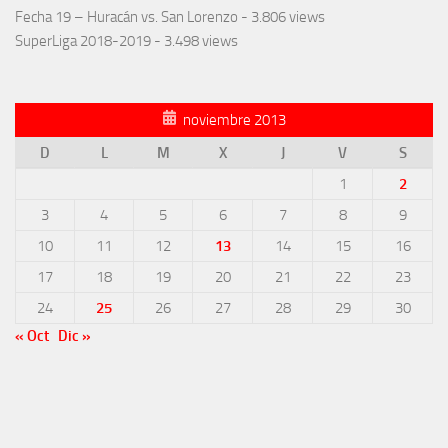
Fecha 19 – Huracán vs. San Lorenzo
- 3.806 views
SuperLiga 2018-2019
- 3.498 views
noviembre 2013
D
L
M
X
J
V
S
1
2
3
4
5
6
7
8
9
10
11
12
13
14
15
16
17
18
19
20
21
22
23
24
25
26
27
28
29
30
« Oct
Dic »