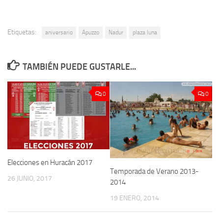
Etiquetas:
aniversario
Apuzzo
Nadur
plaza luna
TAMBIÉN PUEDE GUSTARLE...
0
0
Elecciones en Huracán 2017
Temporada de Verano 2013-
26 JUNIO, 2017
2014
19 ENERO, 2014