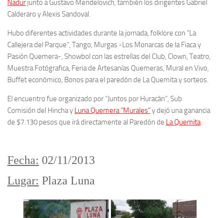
Nadur
junto a Gustavo Mendelovich, también los dirigentes Gabriel
Calderaro y Alexis Sandoval.
Hubo diferentes actividades durante la jornada, folklore con “La
Callejera del Parque”, Tango, Murgas -Los Monarcas de la Fiaca y
Pasión Quemera-, Showbol con las estrellas del Club, Clown, Teatro,
Muestra Fotógrafica, Feria de Artesanías Quemeras, Mural en Vivo,
Buffet económico, Bonos para el paredón de La Quemita y sorteos.
El encuentro fue organizado por “Juntos por Huracán”, Sub
Comisión del Hincha y
Luna Quemera “Murales”
y dejó una ganancia
de $7.130 pesos que irá directamente al Paredón de
La Quemita
.
Fecha:
02/11/2013
Lugar:
Plaza Luna