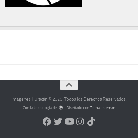
Imágenes Huracán © 2026. Todos los Derechos Reservados.
Con la tecnología de
- Diseñado con
Tema Hueman