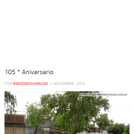
105 ° Aniversario
POR
IMAGENESHURACAN
·
2 NOVIEMBRE, 2013