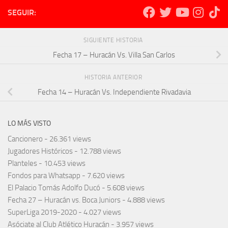
SEGUIR:
SIGUIENTE HISTORIA
Fecha 17 – Huracán Vs. Villa San Carlos
HISTORIA ANTERIOR
Fecha 14 – Huracán Vs. Independiente Rivadavia
LO MÁS VISTO
Cancionero
- 26.361 views
Jugadores Históricos
- 12.788 views
Planteles
- 10.453 views
Fondos para Whatsapp
- 7.620 views
El Palacio Tomás Adolfo Ducó
- 5.608 views
Fecha 27 – Huracán vs. Boca Juniors
- 4.888 views
SuperLiga 2019-2020
- 4.027 views
Asóciate al Club Atlético Huracán
- 3.957 views