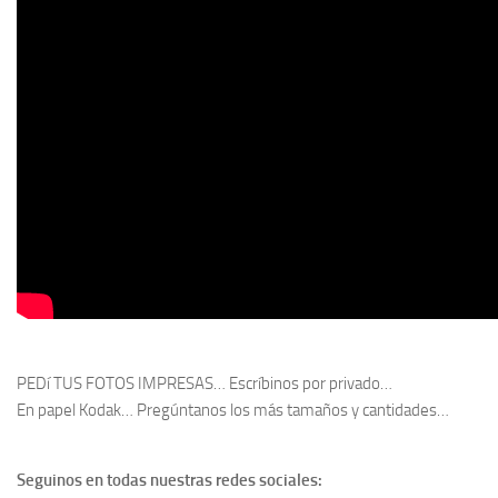
PEDí TUS FOTOS IMPRESAS… Escríbinos por privado…
En papel Kodak… Pregúntanos los más tamaños y cantidades…
Seguinos en todas nuestras redes sociales: