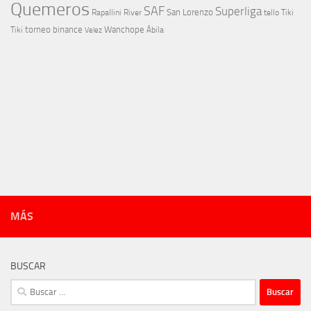
Quemeros
SAF
Superliga
River
San Lorenzo
Rapallini
tello
Tiki
torneo binance
Wanchope
Tiki
Velez
Ábila
MÁS
BUSCAR
Buscar: