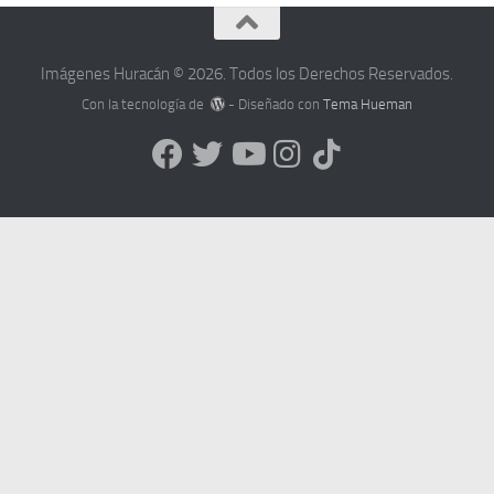
Imágenes Huracán © 2026. Todos los Derechos Reservados.
Con la tecnología de
- Diseñado con
Tema Hueman