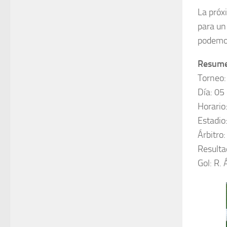
La próx
para u
podemos
Resumen
Torneo:
Día: 05
Horario
Estadio
Árbitro:
Resulta
Gol: R. 