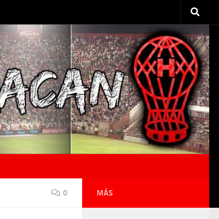
0
MÁS