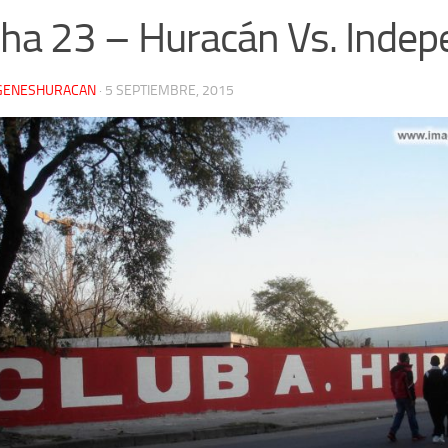
ha 23 – Huracán Vs. Indep
GENESHURACAN
·
5 SEPTIEMBRE, 2015