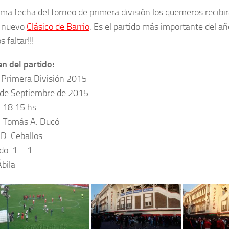
ima fecha del torneo de primera división los quemeros recibi
n nuevo
Clásico de Barrio
. Es el partido más importante del añ
 faltar!!!
 del partido:
 Primera División 2015
 de Septiembre de 2015
: 18.15 hs.
: Tomás A. Ducó
 D. Ceballos
do: 1 – 1
Ábila