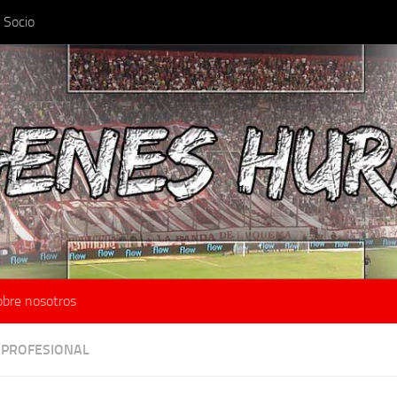
 Socio
obre nosotros
 PROFESIONAL