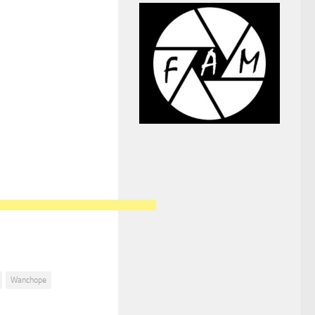
Wanchope