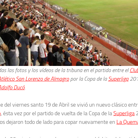
as las fotos y los vídeos de la tribuna en el partido entre el
Clu
Atlético San Lorenzo de Almagro
por la Copa de la
Superliga
201
dolfo Ducó
.
e del viernes santo 19 de Abril se vivió un nuevo clásico ent
o
, ésta vez por el partido de vuelta de la Copa de la
Superliga
2
s dejaron todo de lado para copar nuevamente en
La Quem