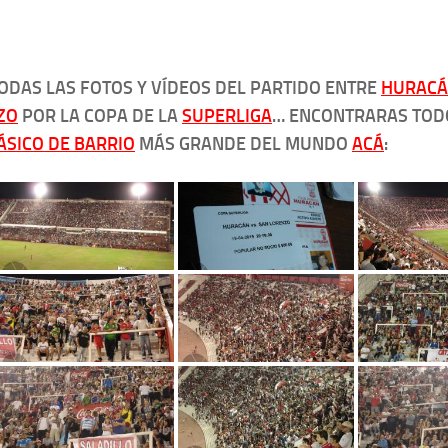
ODAS LAS FOTOS Y VÍDEOS DEL PARTIDO ENTRE
HURAC
ZO
POR LA COPA DE LA
SUPERLIGA
… ENCONTRARAS TOD
ÁSICO DE BARRIO
MÁS GRANDE DEL MUNDO
ACÁ
: