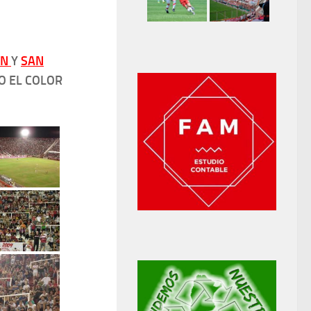
ÁN
Y
SAN
O EL COLOR