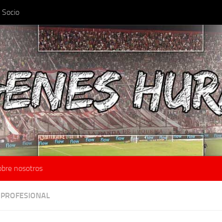
 Socio
obre nosotros
 PROFESIONAL