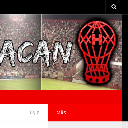
0
MÁS