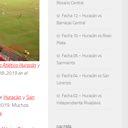
Rosario Central
Fecha 12 – Huracán vs
Barracas Central
Fecha 10 – Huracán vs River
Plate
Fecha 05 – Huracán vs
Sarmiento
b Atlético Huracán
y
8-2019 en el
Fecha 04 – Huracán vs San
Lorenzo
Fecha 02 – Huracán vs
re
Huracán
y
San
Independiente Rivadavia
019. Muchos
a
.
GALERÍA