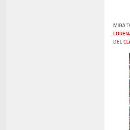
MIRA T
LOREN
DEL
CL