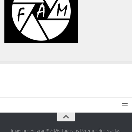
Imágenes Huracán © 2026. Todos los Derechos Reservados.