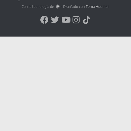
Con la tecnología de
- Diseñado con
Tema Hueman