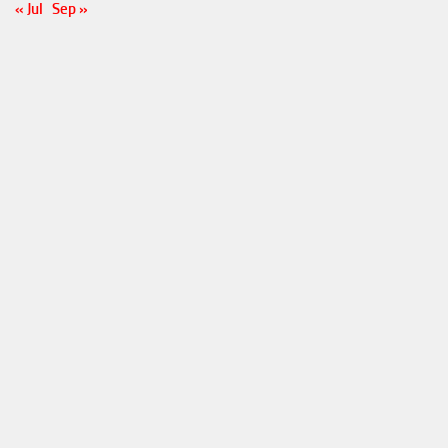
« Jul
Sep »