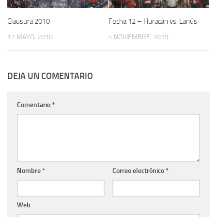
Clausura 2010
Fecha 12 – Huracán vs. Lanús
17 MAYO, 2010
4 NOVIEMBRE, 2019
DEJA UN COMENTARIO
Comentario
*
Nombre
*
Correo electrónico
*
Web