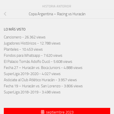
HISTORIA ANTERIOR
Copa Argentina – Racing vs Huracán
LO MÁS VISTO
Cancionero
- 26.362 views
Jugadores Históricos
- 12.788 views
Planteles
- 10.453 views
Fondos para Whatsapp
- 7.620 views
El Palacio Tomás Adolfo Ducó
- 5.608 views
Fecha 27 – Huracán vs. Boca Juniors
- 4.888 views
SuperLiga 2019-2020
- 4.027 views
Asóciate al Club Atlético Huracán
- 3.957 views
Fecha 19 – Huracán vs. San Lorenzo
- 3.806 views
SuperLiga 2018-2019
- 3.498 views
septiembre 2023