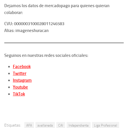
Dejamos los datos de mercadopago para quienes quieran
colaborar:
CVU: 0000003100028011246583
Alias: imageneshuracan
Seguinos en nuestras redes sociales oficiales:
Facebook
Twitter
Instagram
Youtube
TikTok
Etiquetas:
AFA
avellaneda
CAI
Independiente
Liga Profesional