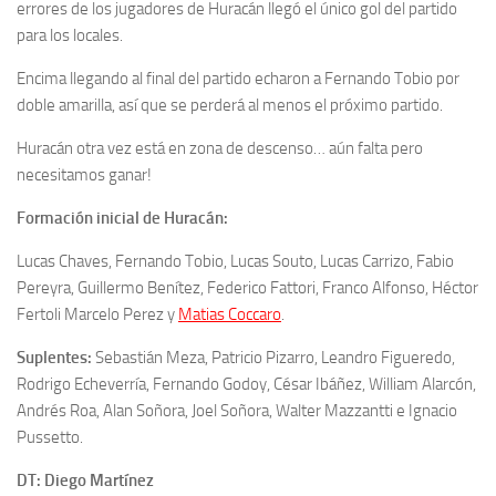
errores de los jugadores de Huracán llegó el único gol del partido
para los locales.
Encima llegando al final del partido echaron a Fernando Tobio por
doble amarilla, así que se perderá al menos el próximo partido.
Huracán otra vez está en zona de descenso… aún falta pero
necesitamos ganar!
Formación inicial de Huracán:
Lucas Chaves, Fernando Tobio, Lucas Souto, Lucas Carrizo, Fabio
Pereyra, Guillermo Benítez, Federico Fattori, Franco Alfonso,
Héctor
Fertoli Marcelo Perez
y
Matias Coccaro
.
Suplentes:
Sebastián Meza, Patricio Pizarro, Leandro Figueredo,
Rodrigo Echeverría, F
ernando Godoy
, César Ibáñez, William Alarcón,
Andrés Roa, Alan Soñora, Joel Soñora,
Walter Mazzantti
e Ignacio
Pussetto.
DT: Diego Martínez