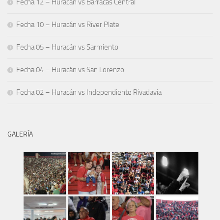
Fecha 12 – Huracán vs Barracas Central
Fecha 10 – Huracán vs River Plate
Fecha 05 – Huracán vs Sarmiento
Fecha 04 – Huracán vs San Lorenzo
Fecha 02 – Huracán vs Independiente Rivadavia
GALERÍA