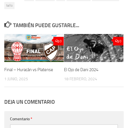
tello
TAMBIÉN PUEDE GUSTARLE...
0
0
Final – Huracán vs Platense
El Ojo de Dani 2024
1 JUNIO, 2025
18 FEBRERO, 2024
DEJA UN COMENTARIO
Comentario
*