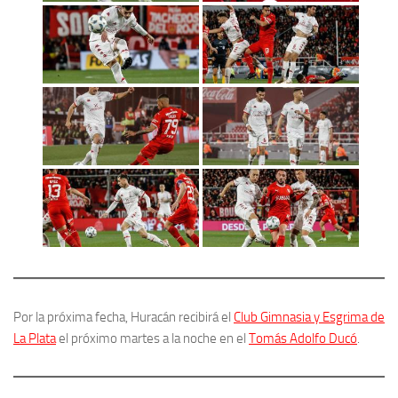
Por la próxima fecha, Huracán recibirá el
Club Gimnasia y Esgrima de
La Plata
el próximo martes a la noche en el
Tomás Adolfo Ducó
.