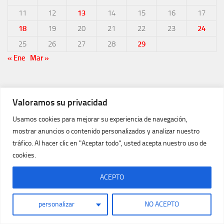
11
12
13
14
15
16
17
18
19
20
21
22
23
24
25
26
27
28
29
« Ene
Mar »
Valoramos su privacidad
Usamos cookies para mejorar su experiencia de navegación,
mostrar anuncios o contenido personalizados y analizar nuestro
tráfico. Al hacer clic en "Aceptar todo", usted acepta nuestro uso de
cookies.
ACEPTO
personalizar
NO ACEPTO