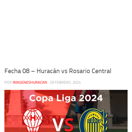
Fecha 08 – Huracán vs Rosario Central
POR
IMAGENESHURACAN
·
29 FEBRERO, 2024