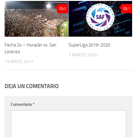
0
1
Fecha 24 – Huracán vs. San
SuperLiga 2019-2020
Lorenzo
7 MARZO, 2020
13 MAYO, 2017
DEJA UN COMENTARIO
Comentario
*