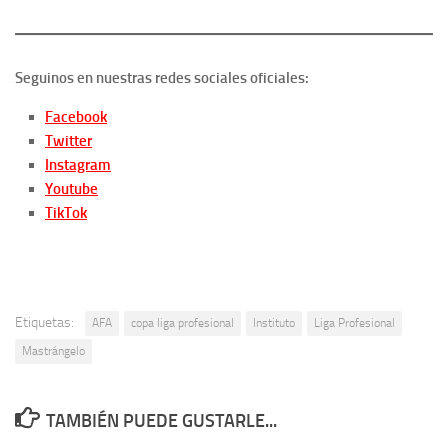
Seguinos en nuestras redes sociales oficiales:
Facebook
Twitter
Instagram
Youtube
TikTok
Etiquetas:
AFA
copa liga profesional
Instituto
Liga Profesional
Mastrángelo
TAMBIÉN PUEDE GUSTARLE...