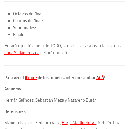
Octavos de final:
Cuartos de final:
Semifinales:
Final:
Huracán quedó afuera de TODO, sin clasificarse a los octavos ni a la
Copa Sudamericana
del próximo año.
Para ver el
fixture
de los torneos anteriores entrar
ACÁ
!
Arqueros
Hernán Galíndez, Sebastián Meza y Nazareno Durán
Defensores
Máximo Palazzo, Federico Vera,
Hugo Martín Nervo
, Nehuén Paz,