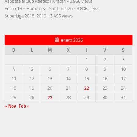
Asóciate al Club Atlético Huracán
- 3.956 views
Fecha 19 – Huracán vs. San Lorenzo
- 3.806 views
SuperLiga 2018-2019
- 3.495 views
enero 2026
D
L
M
X
J
V
S
1
2
3
4
5
6
7
8
9
10
11
12
13
14
15
16
17
18
19
20
21
22
23
24
25
26
27
28
29
30
31
« Nov
Feb »