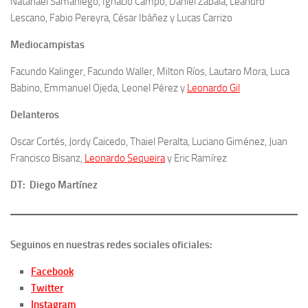
Natanael Samaniego, Ignacio Campo, Daniel Zabala, Leandro
Lescano, Fabio Pereyra, César Ibáñez y Lucas Carrizo
Mediocampistas
Facundo Kalinger, Facundo Waller, Milton Ríos, Lautaro Mora, Luca
Babino, Emmanuel Ojeda, Leonel Pérez y
Leonardo Gil
Delanteros
Oscar Cortés, Jordy Caicedo, Thaiel Peralta, Luciano Giménez, Juan
Francisco Bisanz,
Leonardo Sequeira
y Eric Ramírez
DT: Diego Martínez
Seguinos en nuestras redes sociales oficiales:
Facebook
Twitter
Instagram