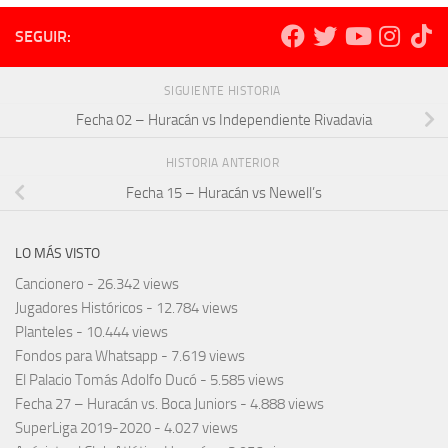
SEGUIR:
SIGUIENTE HISTORIA
Fecha 02 – Huracán vs Independiente Rivadavia
HISTORIA ANTERIOR
Fecha 15 – Huracán vs Newell’s
LO MÁS VISTO
Cancionero
- 26.342 views
Jugadores Históricos
- 12.784 views
Planteles
- 10.444 views
Fondos para Whatsapp
- 7.619 views
El Palacio Tomás Adolfo Ducó
- 5.585 views
Fecha 27 – Huracán vs. Boca Juniors
- 4.888 views
SuperLiga 2019-2020
- 4.027 views