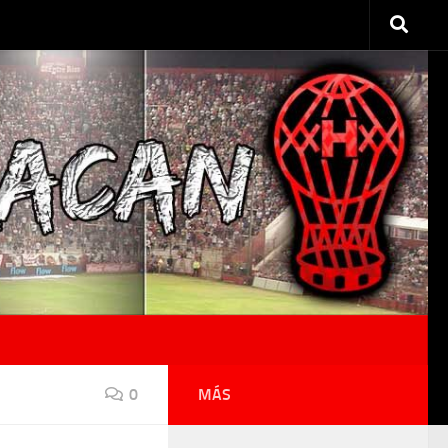
0
MÁS