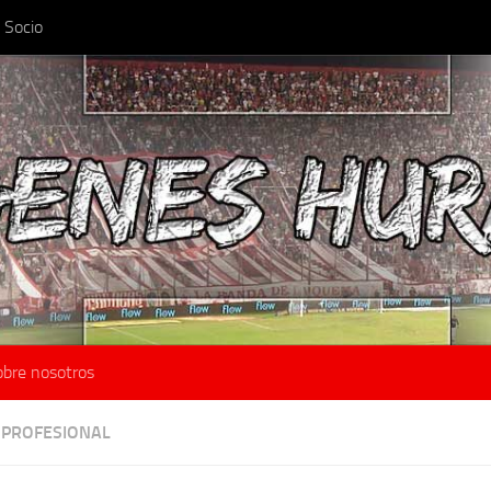
 Socio
obre nosotros
 PROFESIONAL