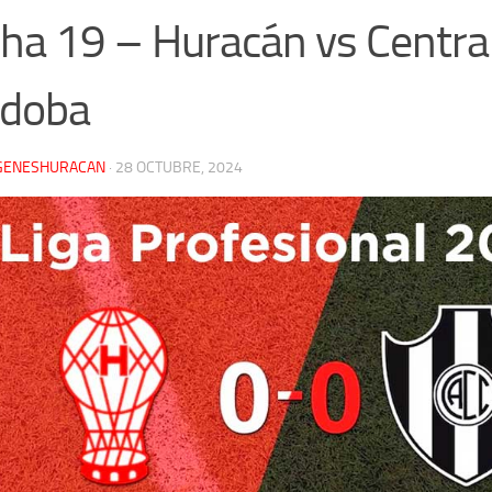
ha 19 – Huracán vs Centra
rdoba
GENESHURACAN
·
28 OCTUBRE, 2024