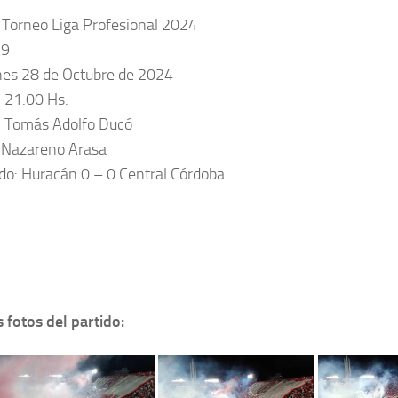
 Torneo Liga Profesional 2024
19
nes 28 de Octubre de 2024
: 21.00 Hs.
: Tomás Adolfo Ducó
: Nazareno Arasa
do: Huracán 0 – 0 Central Córdoba
 fotos del partido: