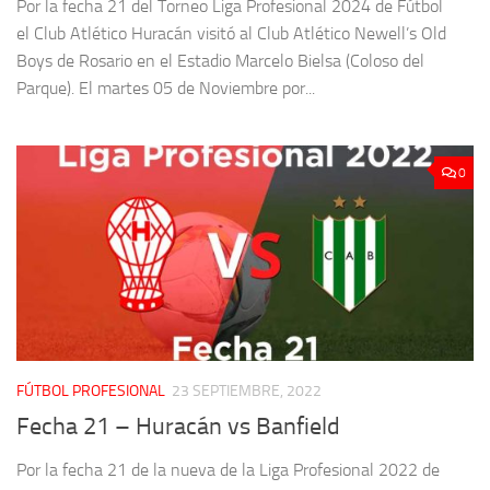
Por la fecha 21 del Torneo Liga Profesional 2024 de Fútbol
el Club Atlético Huracán visitó al Club Atlético Newell’s Old
Boys de Rosario en el Estadio Marcelo Bielsa (Coloso del
Parque). El martes 05 de Noviembre por...
0
FÚTBOL PROFESIONAL
23 SEPTIEMBRE, 2022
Fecha 21 – Huracán vs Banfield
Por la fecha 21 de la nueva de la Liga Profesional 2022 de