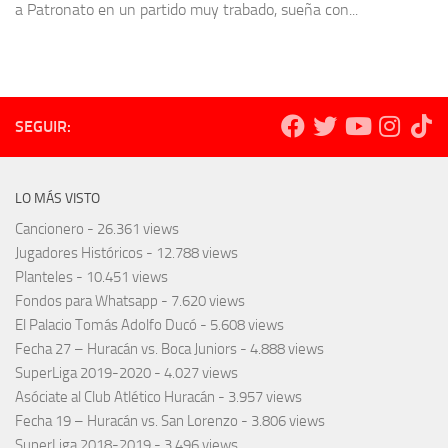
a Patronato en un partido muy trabado, sueña con...
SEGUIR:
LO MÁS VISTO
Cancionero
- 26.361 views
Jugadores Históricos
- 12.788 views
Planteles
- 10.451 views
Fondos para Whatsapp
- 7.620 views
El Palacio Tomás Adolfo Ducó
- 5.608 views
Fecha 27 – Huracán vs. Boca Juniors
- 4.888 views
SuperLiga 2019-2020
- 4.027 views
Asóciate al Club Atlético Huracán
- 3.957 views
Fecha 19 – Huracán vs. San Lorenzo
- 3.806 views
SuperLiga 2018-2019
- 3.496 views