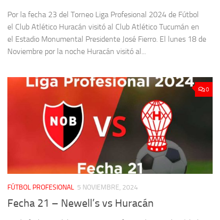
Por la fecha 23 del Torneo Liga Profesional 2024 de Fútbol
el Club Atlético Huracán visitó al Club Atlético Tucumán en
el Estadio Monumental Presidente José Fierro. El lunes 18 de
Noviembre por la noche Huracán visitó al...
0
FÚTBOL PROFESIONAL
5 NOVIEMBRE, 2024
Fecha 21 – Newell’s vs Huracán