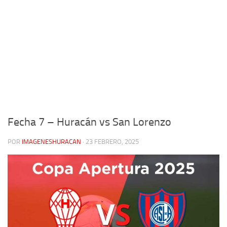
Fecha 7 – Huracán vs San Lorenzo
POR
IMAGENESHURACAN
·
23 FEBRERO, 2025