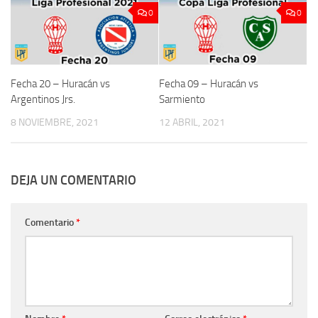
0
0
Fecha 20 – Huracán vs
Fecha 09 – Huracán vs
Argentinos Jrs.
Sarmiento
8 NOVIEMBRE, 2021
12 ABRIL, 2021
DEJA UN COMENTARIO
Comentario
*