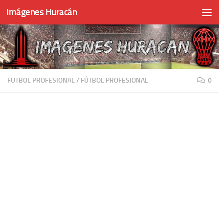
Imágenes Huracán
Skip to content
FUTBOL PROFESIONAL
/
FÚTBOL PROFESIONAL
0