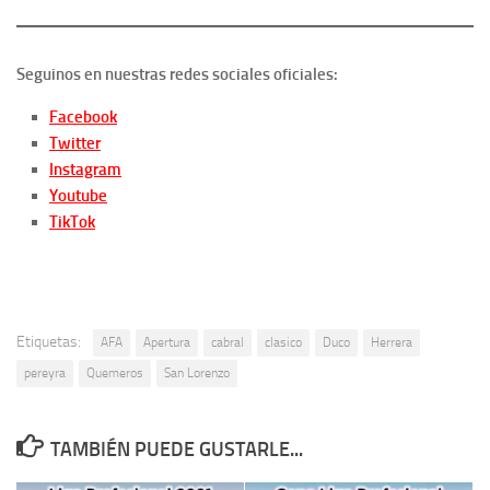
Seguinos en nuestras redes sociales oficiales:
Facebook
Twitter
Instagram
Youtube
TikTok
Etiquetas:
AFA
Apertura
cabral
clasico
Duco
Herrera
pereyra
Quemeros
San Lorenzo
TAMBIÉN PUEDE GUSTARLE...