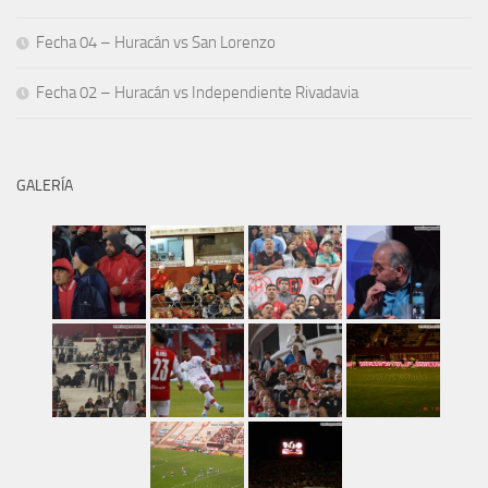
Fecha 04 – Huracán vs San Lorenzo
Fecha 02 – Huracán vs Independiente Rivadavia
GALERÍA