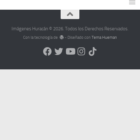
Imágenes Huracán © 2026. Todos los Derechos Reservados.
Con la tecnología de
- Diseñado con
Tema Hueman