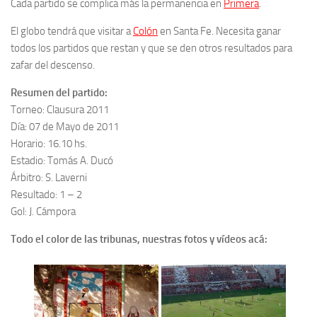
Cada partido se complica más la permanencia en
Primera
.
El globo tendrá que visitar a
Colón
en Santa Fe. Necesita ganar
todos los partidos que restan y que se den otros resultados para
zafar del descenso.
Resumen del partido:
Torneo: Clausura 2011
Día: 07 de Mayo de 2011
Horario: 16.10 hs.
Estadio: Tomás A. Ducó
Árbitro: S. Laverni
Resultado: 1 – 2
Gol: J. Cámpora
Todo el color de las tribunas, nuestras fotos y vídeos acá: