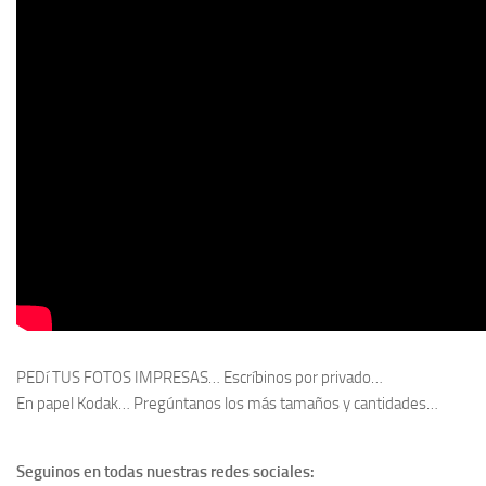
PEDí TUS FOTOS IMPRESAS… Escríbinos por privado…
En papel Kodak… Pregúntanos los más tamaños y cantidades…
Seguinos en todas nuestras redes sociales: