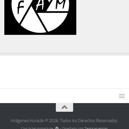
Imágenes Huracán © 2026. Todos los Derechos Reservados.
Con la tecnología de
- Diseñado con
Tema Hueman