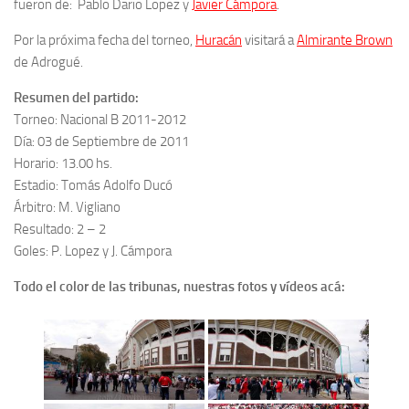
fueron de: Pablo Dario Lopez y
Javier Cámpora
.
Por la próxima fecha del torneo,
Huracán
visitará a
Almirante Brown
de Adrogué.
Resumen del partido:
Torneo: Nacional B 2011-2012
Día: 03 de Septiembre de 2011
Horario: 13.00 hs.
Estadio: Tomás Adolfo Ducó
Árbitro: M. Vigliano
Resultado: 2 – 2
Goles: P. Lopez y J. Cámpora
Todo el color de las tribunas, nuestras fotos y vídeos acá: