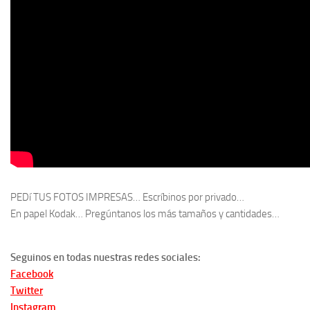
PEDí TUS FOTOS IMPRESAS… Escríbinos por privado…
En papel Kodak… Pregúntanos los más tamaños y cantidades…
Seguinos en todas nuestras redes sociales:
Facebook
Twitter
Instagram