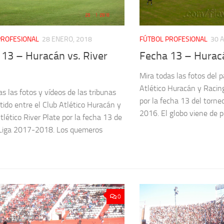
PROFESIONAL
28 ENERO, 2018
FÚTBOL PROFESIONAL
30 A
 13 – Huracán vs. River
Fecha 13 – Hurac
Mira todas las fotos del p
Atlético Huracán y Racin
s las fotos y vídeos de las tribunas
por la fecha 13 del torne
rtido entre el Club Atlético Huracán y
2016. El globo viene de pe
tlético River Plate por la fecha 13 de
rLiga 2017-2018. Los quemeros
0