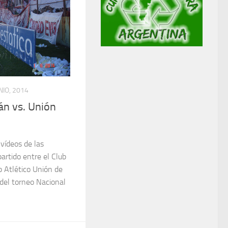
NIO, 2014
án vs. Unión
 vídeos de las
artido entre el Club
b Atlético Unión de
 del torneo Nacional