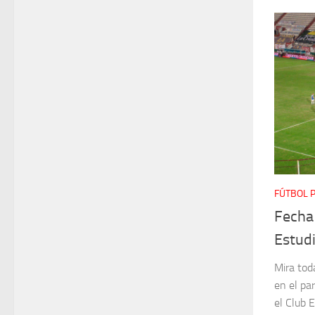
FÚTBOL 
Fecha
Estud
Mira tod
en el pa
el Club 