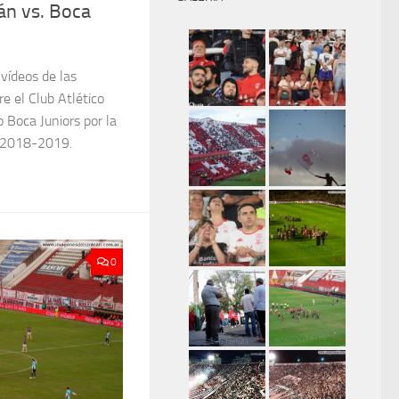
án vs. Boca
 vídeos de las
re el Club Atlético
o Boca Juniors por la
a 2018-2019.
0