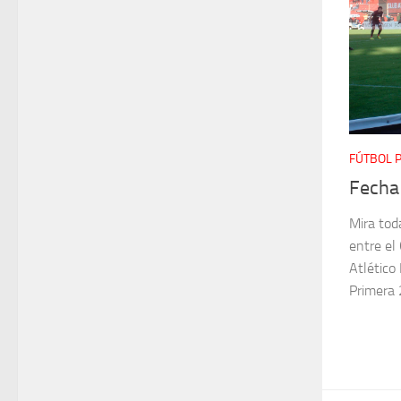
FÚTBOL 
Fecha
Mira toda
entre el
Atlético
Primera 