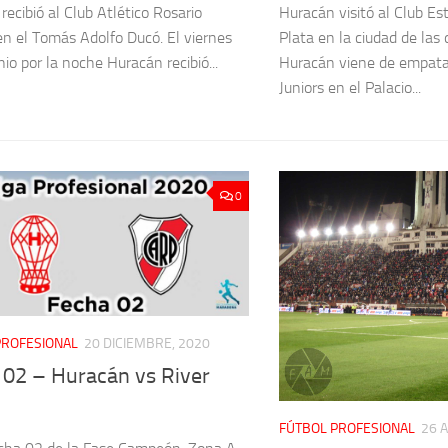
recibió al Club Atlético Rosario
Huracán visitó al Club Es
en el Tomás Adolfo Ducó. El viernes
Plata en la ciudad de las 
io por la noche Huracán recibió...
Huracán viene de empata
Juniors en el Palacio...
0
PROFESIONAL
20 DICIEMBRE, 2020
 02 – Huracán vs River
FÚTBOL PROFESIONAL
26 