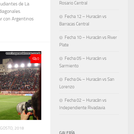
Rosario Central
tudiantes de La
diagonales.
Fecha 12 – Huracán vs
r con Argentinos
Barracas Central
Fecha 10 – Huracán vs River
Plate
Fecha 05 – Huracán vs
0
Sarmiento
Fecha 04 – Huracán vs San
Lorenzo
Fecha 02 – Huracán vs
Independiente Rivadavia
AGOSTO, 2018
GALERÍA