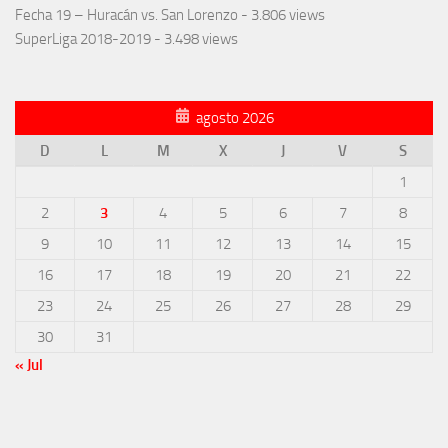
Fecha 19 – Huracán vs. San Lorenzo
- 3.806 views
SuperLiga 2018-2019
- 3.498 views
agosto 2026
D
L
M
X
J
V
S
1
2
3
4
5
6
7
8
9
10
11
12
13
14
15
16
17
18
19
20
21
22
23
24
25
26
27
28
29
30
31
« Jul