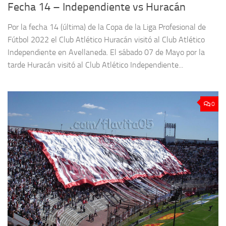
Fecha 14 – Independiente vs Huracán
Por la fecha 14 (última) de la Copa de la Liga Profesional de
Fútbol 2022 el Club Atlético Huracán visitó al Club Atlético
Independiente en Avellaneda. El sábado 07 de Mayo por la
tarde Huracán visitó al Club Atlético Independiente...
0