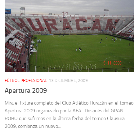
FÚTBOL PROFESIONAL
13 DICIEMBRE, 2009
Apertura 2009
Mira el fixture completo del Club Atlético Huracán en el torneo
Apertura 2009 organizado por la AFA. Después del GRAN
ROBO que sufrimos en la última fecha del torneo Clausura
2009, comienza un nuevo...