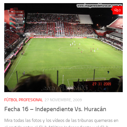
0
FÚTBOL PROFESIONAL
27 NOVIEMBRE, 2009
Fecha 16 – Independiente Vs. Huracán
Mira todas las fotos y los vídeos de las tribunas quemeras en