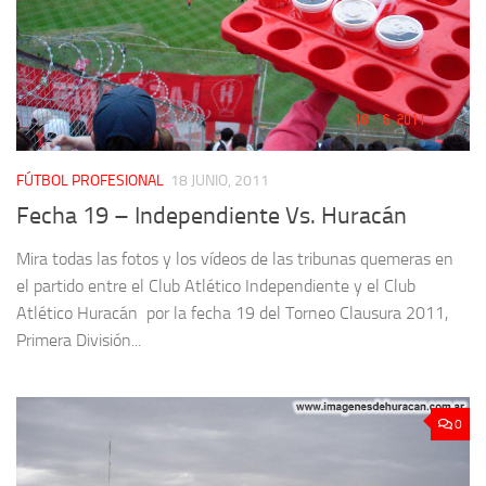
FÚTBOL PROFESIONAL
18 JUNIO, 2011
Fecha 19 – Independiente Vs. Huracán
Mira todas las fotos y los vídeos de las tribunas quemeras en
el partido entre el Club Atlético Independiente y el Club
Atlético Huracán por la fecha 19 del Torneo Clausura 2011,
Primera División...
0