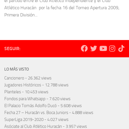
el partido entre el Club Atlético Independiente y el Club
Atlético Huracán por la fecha 16 del Torneo Apertura 2009,
Primera División...
SEGUIR:
LO MÁS VISTO
Cancionero
- 26.362 views
Jugadores Históricos
- 12.788 views
Planteles
- 10.453 views
Fondos para Whatsapp
- 7.620 views
El Palacio Tomás Adolfo Ducó
- 5.608 views
Fecha 27 – Huracán vs. Boca Juniors
- 4.888 views
SuperLiga 2019-2020
- 4.027 views
Asóciate al Club Atlético Huracán
- 3.957 views