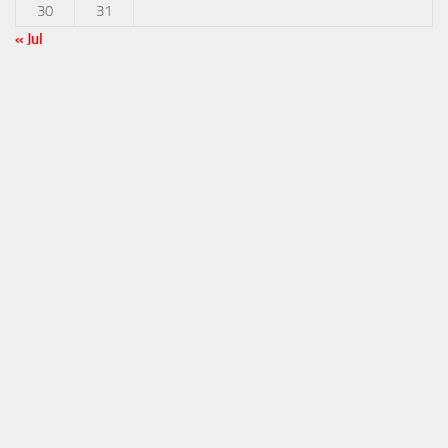
30
31
« Jul