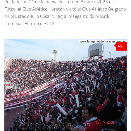
Por la fecha 11 de la nueva del Torneo Binance 2023 de
Fútbol el Club Atlético Huracán visitó al Club Atlético Belgrano
en el Estadio Julio César Villagra, el Gigante de Alberdi
(Córdoba). El miércoles 12...
0