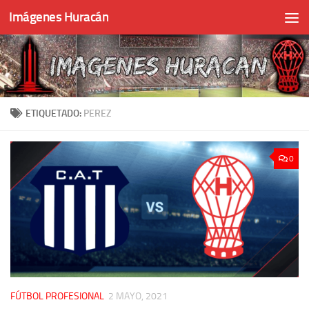
Imágenes Huracán
Skip to content
ETIQUETADO:
PEREZ
0
FÚTBOL PROFESIONAL
2 MAYO, 2021