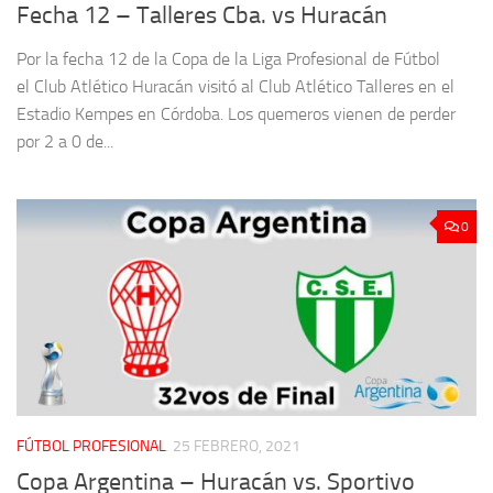
Fecha 12 – Talleres Cba. vs Huracán
Por la fecha 12 de la Copa de la Liga Profesional de Fútbol
el Club Atlético Huracán visitó al Club Atlético Talleres en el
Estadio Kempes en Córdoba. Los quemeros vienen de perder
por 2 a 0 de...
0
FÚTBOL PROFESIONAL
25 FEBRERO, 2021
Copa Argentina – Huracán vs. Sportivo