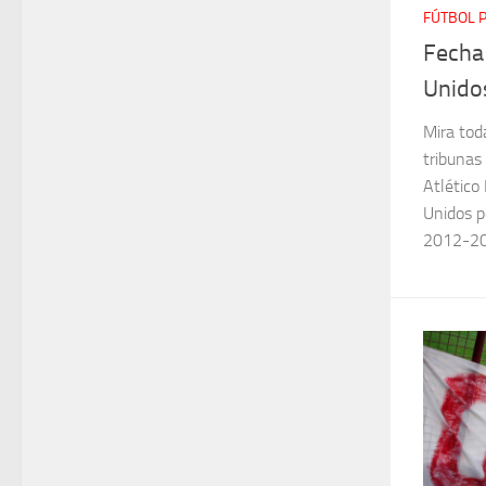
FÚTBOL 
Fecha
Unido
Mira toda
tribunas
Atlético
Unidos p
2012-201