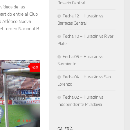
Rosario Central
 vídeos de las
artido entre el Club
Fecha 12 – Huracán vs
b Atlético Nueva
Barracas Central
el torneo Nacional B
Fecha 10 – Huracán vs River
Plate
Fecha 05 – Huracán vs
Sarmiento
0
Fecha 04 – Huracán vs San
Lorenzo
Fecha 02 – Huracán vs
Independiente Rivadavia
GALERÍA