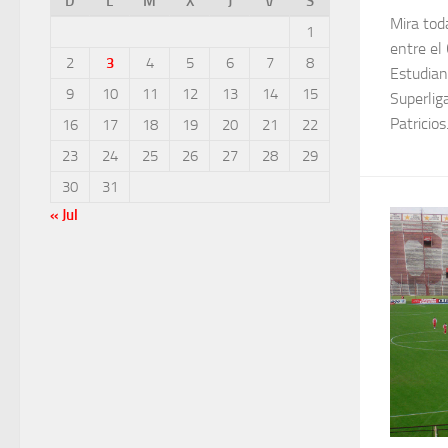
D
L
M
X
J
V
S
Mira toda
1
entre el
2
3
4
5
6
7
8
Estudian
9
10
11
12
13
14
15
Superlig
Patricios.
16
17
18
19
20
21
22
23
24
25
26
27
28
29
30
31
« Jul