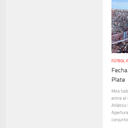
FÚTBOL 
Fecha
Plate
Mira toda
entre el
Atlético
Apertura
conjunto 