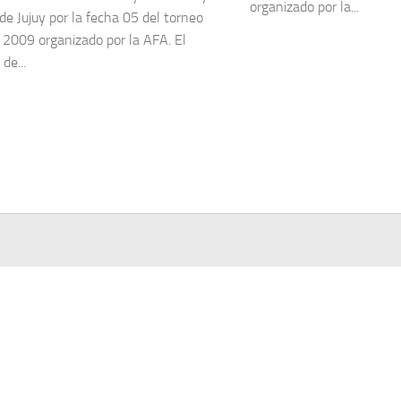
organizado por la...
de Jujuy por la fecha 05 del torneo
 2009 organizado por la AFA. El
de...