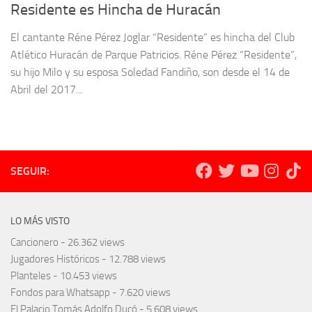
Residente es Hincha de Huracán
El cantante Réne Pérez Joglar “Residente” es hincha del Club
Atlético Huracán de Parque Patricios. Réne Pérez “Residente”,
su hijo Milo y su esposa Soledad Fandiño, son desde el 14 de
Abril del 2017...
SEGUIR:
LO MÁS VISTO
Cancionero
- 26.362 views
Jugadores Históricos
- 12.788 views
Planteles
- 10.453 views
Fondos para Whatsapp
- 7.620 views
El Palacio Tomás Adolfo Ducó
- 5.608 views