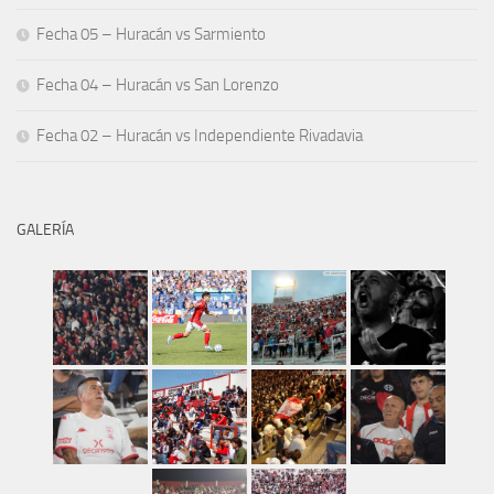
Fecha 05 – Huracán vs Sarmiento
Fecha 04 – Huracán vs San Lorenzo
Fecha 02 – Huracán vs Independiente Rivadavia
GALERÍA