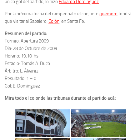
único gol del partido, lo hizo
Eduardo Dominguez
.
Por la próxima fecha del campeonato el conjunto
quemero
tendrá
que visitar al Sabalero,
Colón
, en Santa Fe.
Resumen del partido:
Torneo: Apertura 2009
Día: 28 de Octubre de 2009
Horario: 19.10 hs.
Estadio: Tomás A. Ducó
Árbitro: L. Álvarez
Resultado: 1 – 0
Gol: E. Dominguez
Mira todo el color de las tribunas durante el partido acá: