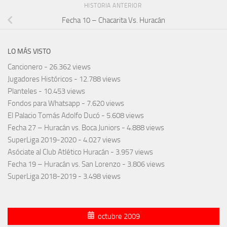
HISTORIA ANTERIOR
Fecha 10 – Chacarita Vs. Huracán
LO MÁS VISTO
Cancionero
- 26.362 views
Jugadores Históricos
- 12.788 views
Planteles
- 10.453 views
Fondos para Whatsapp
- 7.620 views
El Palacio Tomás Adolfo Ducó
- 5.608 views
Fecha 27 – Huracán vs. Boca Juniors
- 4.888 views
SuperLiga 2019-2020
- 4.027 views
Asóciate al Club Atlético Huracán
- 3.957 views
Fecha 19 – Huracán vs. San Lorenzo
- 3.806 views
SuperLiga 2018-2019
- 3.498 views
octubre 2009