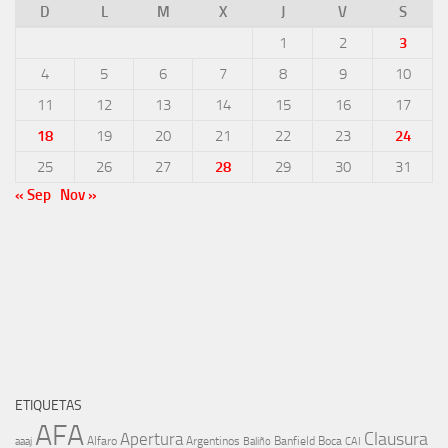
D
L
M
X
J
V
S
1
2
3
4
5
6
7
8
9
10
11
12
13
14
15
16
17
18
19
20
21
22
23
24
25
26
27
28
29
30
31
« Sep
Nov »
ETIQUETAS
AFA
Clausura
Apertura
aaaj
Alfaro
Argentinos
Banfield
Boca
Baliño
CAI