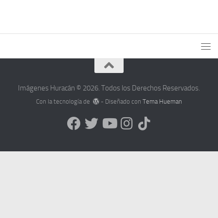
Imágenes Huracán © 2026. Todos los Derechos Reservados.
Con la tecnología de
- Diseñado con
Tema Hueman