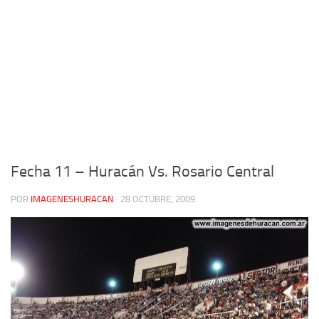
Fecha 11 – Huracán Vs. Rosario Central
POR
IMAGENESHURACAN
·
28 OCTUBRE, 2009