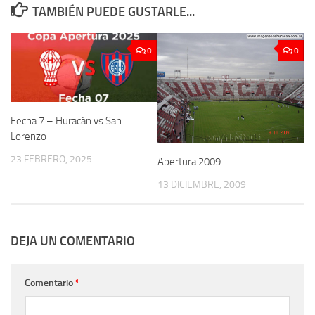
TAMBIÉN PUEDE GUSTARLE...
0
0
Fecha 7 – Huracán vs San
Lorenzo
23 FEBRERO, 2025
Apertura 2009
13 DICIEMBRE, 2009
DEJA UN COMENTARIO
Comentario
*