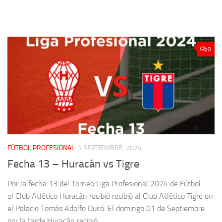
0
FÚTBOL PROFESIONAL
1 SEPTIEMBRE, 2024
Fecha 13 – Huracán vs Tigre
Por la fecha 13 del Torneo Liga Profesional 2024 de Fútbol
el Club Atlético Huracán recibió recibió al Club Atlético Tigre en
el Palacio Tomás Adolfo Ducó. El domingo 01 de Septiembre
por la tarde Huracán recibió...