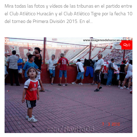
Mira todas las fotos y vídeos de las tribunas en el partido entre
el Club Atlético Huracán y el Club Atlético Tigre por la fecha 10
del torneo de Primera División 2015. En el...
0