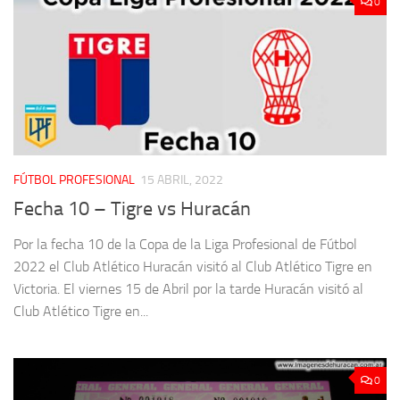
0
FÚTBOL PROFESIONAL
15 ABRIL, 2022
Fecha 10 – Tigre vs Huracán
Por la fecha 10 de la Copa de la Liga Profesional de Fútbol
2022 el Club Atlético Huracán visitó al Club Atlético Tigre en
Victoria. El viernes 15 de Abril por la tarde Huracán visitó al
Club Atlético Tigre en...
0