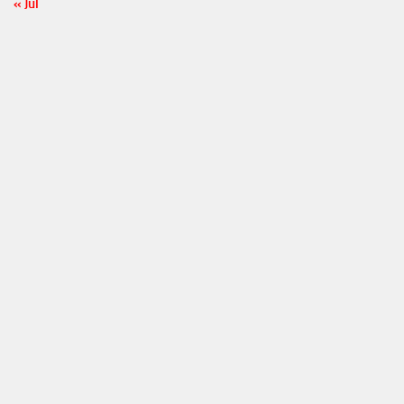
« Jul