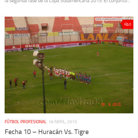
la segunda fase de la Copa Sudamericana 2015. El conjunto...
0
FÚTBOL PROFESIONAL
18 ABRIL, 2015
Fecha 10 – Huracán Vs. Tigre