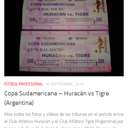
FÚTBOL PROFESIONAL
16 SEPTIEMBRE, 2015
Copa Sudamericana – Huracán vs Tigre
(Argentina)
Mira todas las fotos y vídeos de las tribunas en el partido entre
el Club Atlético Huracán y el Club Atlético Tigre (Argentina) por