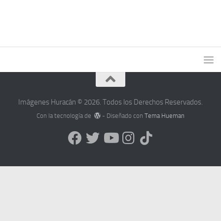
Imágenes Huracán © 2026. Todos los Derechos Reservados.
Con la tecnología de
- Diseñado con
Tema Hueman