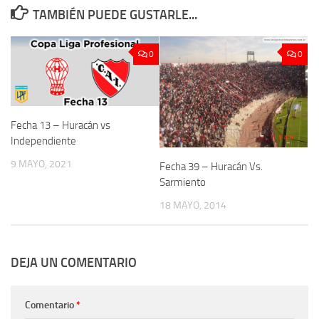
TAMBIÉN PUEDE GUSTARLE...
0
0
Fecha 13 – Huracán vs
Independiente
9 MAYO, 2021
Fecha 39 – Huracán Vs.
Sarmiento
18 MAYO, 2014
DEJA UN COMENTARIO
Comentario
*