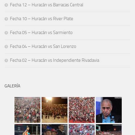
Fecha 12 – Huracán vs Barracas Central
Fecha 10 – Huracán vs River Plate
Fecha 05 – Huracán vs Sarmiento
Fecha 04 – Huracán vs San Lorenzo
Fecha 02 – Huracán vs Independiente Rivadavia
GALERÍA