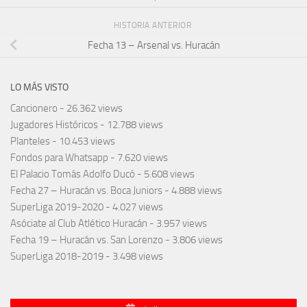
HISTORIA ANTERIOR
Fecha 13 – Arsenal vs. Huracán
LO MÁS VISTO
Cancionero
- 26.362 views
Jugadores Históricos
- 12.788 views
Planteles
- 10.453 views
Fondos para Whatsapp
- 7.620 views
El Palacio Tomás Adolfo Ducó
- 5.608 views
Fecha 27 – Huracán vs. Boca Juniors
- 4.888 views
SuperLiga 2019-2020
- 4.027 views
Asóciate al Club Atlético Huracán
- 3.957 views
Fecha 19 – Huracán vs. San Lorenzo
- 3.806 views
SuperLiga 2018-2019
- 3.498 views