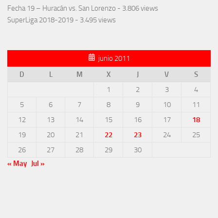
Fecha 19 – Huracán vs. San Lorenzo
- 3.806 views
SuperLiga 2018-2019
- 3.495 views
junio 2011
D
L
M
X
J
V
S
1
2
3
4
5
6
7
8
9
10
11
12
13
14
15
16
17
18
19
20
21
22
23
24
25
26
27
28
29
30
« May
Jul »