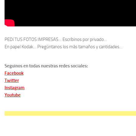
PEDí TUS FOTOS IMPRESAS… Escríbinos por privado…
En papel Kodak… Pregúntanos los más tamaños y cantidades…
Seguinos en todas nuestras redes sociales:
Facebook
Twitter
Instagram
Youtube