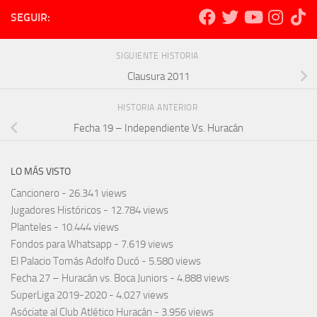
SEGUIR:
SIGUIENTE HISTORIA
Clausura 2011
HISTORIA ANTERIOR
Fecha 19 – Independiente Vs. Huracán
LO MÁS VISTO
Cancionero
- 26.341 views
Jugadores Históricos
- 12.784 views
Planteles
- 10.444 views
Fondos para Whatsapp
- 7.619 views
El Palacio Tomás Adolfo Ducó
- 5.580 views
Fecha 27 – Huracán vs. Boca Juniors
- 4.888 views
SuperLiga 2019-2020
- 4.027 views
Asóciate al Club Atlético Huracán
- 3.956 views