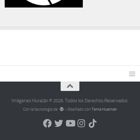
Imágenes Huracán © 2026. Todos los Derechos Reservados.
Con la tecnología de
- Diseñado con
Tema Hueman