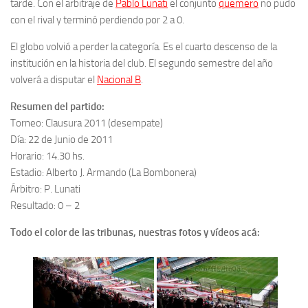
tarde. Con el arbitraje de
Pablo Lunati
e
l conjunto
quemero
no pudo
con el rival y terminó perdiendo por 2 a 0.
El globo volvió a perder la categoría. Es el cuarto descenso de la
institución en la historia del club. El segundo semestre del año
volverá a disputar el
Nacional B
.
Resumen del partido:
Torneo: Clausura 2011 (desempate)
Día: 22 de Junio de 2011
Horario: 14.30 hs.
Estadio: Alberto J. Armando (La Bombonera)
Árbitro: P. Lunati
Resultado: 0 – 2
Todo el color de las tribunas, nuestras fotos y vídeos acá: