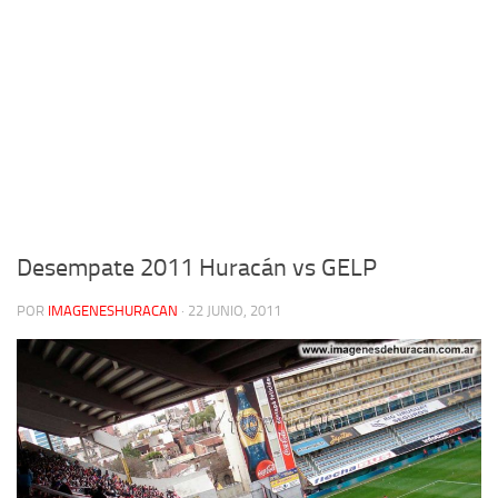
Desempate 2011 Huracán vs GELP
POR
IMAGENESHURACAN
·
22 JUNIO, 2011