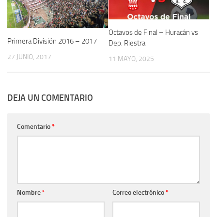
Octavos de Final – Huracán vs
Primera División 2016 – 2017
Dep. Riestra
27 JUNIO, 2017
11 MAYO, 2025
DEJA UN COMENTARIO
Comentario
*
Nombre
*
Correo electrónico
*