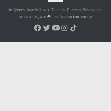
Imágenes Huracán © 2026. Todos los Derechos Reservados.
Con la tecnología de
- Diseñado con
Tema Hueman