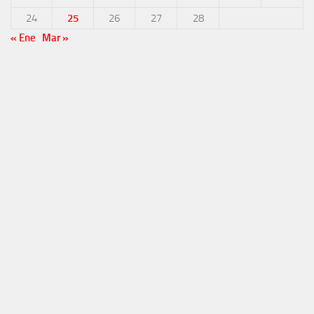
24
25
26
27
28
« Ene
Mar »