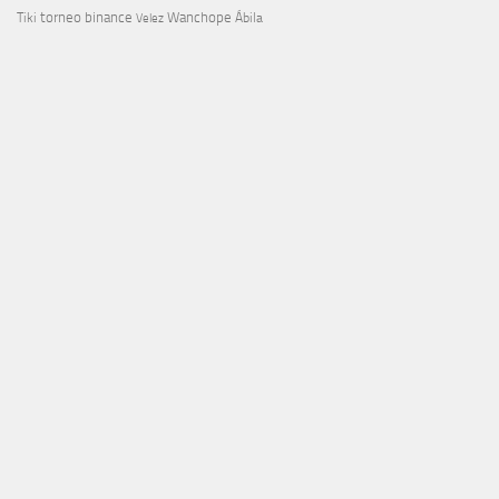
torneo binance
Wanchope
Tiki
Velez
Ábila