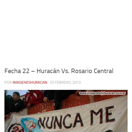
Fecha 22 – Huracán Vs. Rosario Central
POR
IMAGENESHURACAN
·
25 FEBRERO, 2013