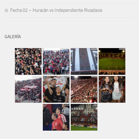
Fecha 02 – Huracán vs Independiente Rivadavia
GALERÍA