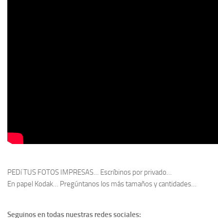
PEDí TUS FOTOS IMPRESAS… Escríbinos por privado…
En papel Kodak… Pregúntanos los más tamaños y cantidades…
Seguinos en todas nuestras redes sociales: