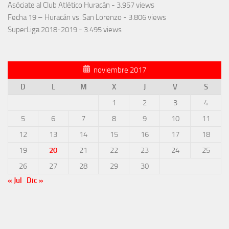
Asóciate al Club Atlético Huracán
- 3.957 views
Fecha 19 – Huracán vs. San Lorenzo
- 3.806 views
SuperLiga 2018-2019
- 3.495 views
noviembre 2017
D
L
M
X
J
V
S
1
2
3
4
5
6
7
8
9
10
11
12
13
14
15
16
17
18
19
20
21
22
23
24
25
26
27
28
29
30
« Jul
Dic »