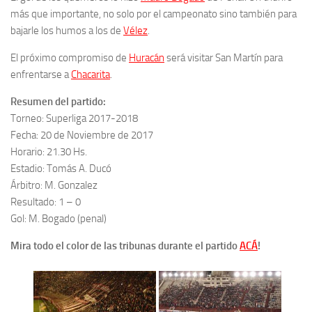
más que importante, no solo por el campeonato sino también para
bajarle los humos a los de
Vélez
.
El próximo compromiso de
Huracán
será visitar San Martín para
enfrentarse a
Chacarita
.
Resumen del partido:
Torneo: Superliga 2017-2018
Fecha: 20 de Noviembre de 2017
Horario: 21.30 Hs.
Estadio: Tomás A. Ducó
Árbitro: M. Gonzalez
Resultado: 1 – 0
Gol: M. Bogado (penal)
Mira todo el color de las tribunas durante el partido
ACÁ
!