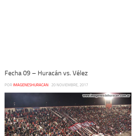
Fecha 09 – Huracán vs. Vélez
POR
IMAGENESHURACAN
·
20 NOVIEMBRE, 2017