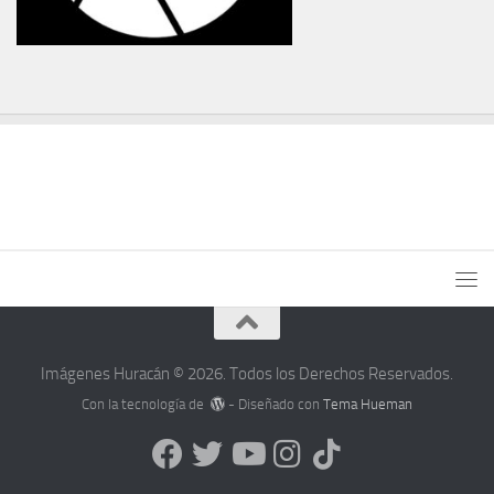
Imágenes Huracán © 2026. Todos los Derechos Reservados.
Con la tecnología de
- Diseñado con
Tema Hueman