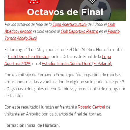
Por los octavos de final de la
Copa Apertura 2025
de Fútbol el
Club
Atlético Huracán
recibió recibió al
Club Deportivo Riestra
en el
Palacio
Tomás Adolfo Ducó
.
El domingo 11 de Mayo por la tarde el Club Atlético Huracán recibió
al
Club Deportivo Riestra
por los Octavos de Final de la
Copa
Apertura 2025
, en el
Estadio Tomás Adolfo Ducó (El Palacio).
Con el arbitraje de Fernando Echenique fue un partido de muchas
emociones, de idas y vueltas, donde el globo se lo pudo llevar por 3
a 2 gracias a dos goles de Eric Ramírez, y un en contra de un jugador
de Riestra.
Con este resultado Huracán enfrentará a
Rosario Central
de
visitante en Arroyito por los cuartos de final del torneo.
Formación inicial de Huracán: