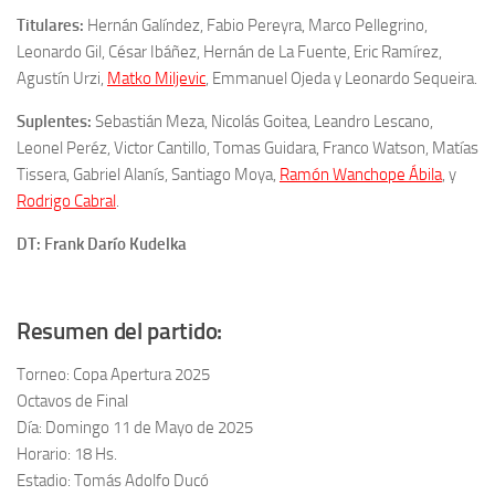
Titulares:
Hernán Galíndez, Fabio Pereyra, Marco Pellegrino,
Leonardo Gil, César Ibáñez, Hernán de La Fuente, Eric Ramírez,
Agustín Urzi,
Matko Miljevic
, Emmanuel Ojeda y Leonardo Sequeira.
Suplentes:
Sebastián Meza, Nicolás Goitea, Leandro Lescano,
Leonel Peréz, Victor Cantillo, Tomas Guidara, Franco Watson, Matías
Tissera, Gabriel Alanís, Santiago Moya,
Ramón Wanchope Ábila
, y
Rodrigo Cabral
.
DT: Frank Darío Kudelka
Resumen del partido:
Torneo: Copa Apertura 2025
Octavos de Final
Día: Domingo 11 de Mayo de 2025
Horario: 18 Hs.
Estadio: Tomás Adolfo Ducó