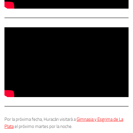
Por la próxima fecha, Huracán visitará a
Gimnasia y Esgrima de La
Plata
el próximo martes por la noche.