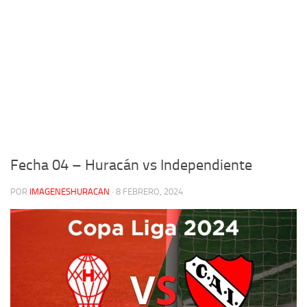
Fecha 04 – Huracán vs Independiente
POR
IMAGENESHURACAN
·
8 FEBRERO, 2024