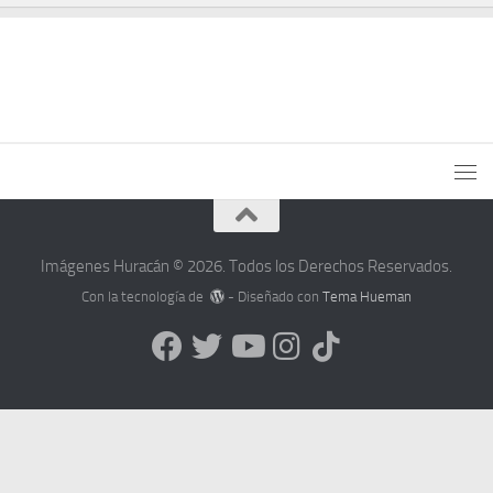
Imágenes Huracán © 2026. Todos los Derechos Reservados.
Con la tecnología de
- Diseñado con
Tema Hueman