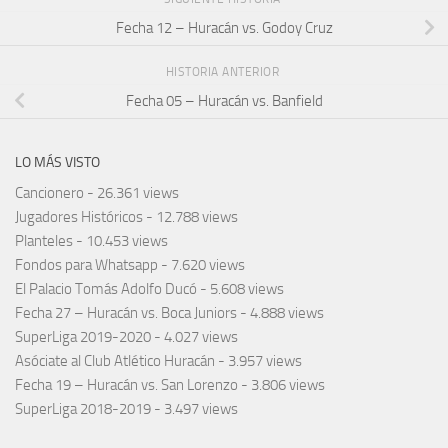
Fecha 12 – Huracán vs. Godoy Cruz
HISTORIA ANTERIOR
Fecha 05 – Huracán vs. Banfield
LO MÁS VISTO
Cancionero
- 26.361 views
Jugadores Históricos
- 12.788 views
Planteles
- 10.453 views
Fondos para Whatsapp
- 7.620 views
El Palacio Tomás Adolfo Ducó
- 5.608 views
Fecha 27 – Huracán vs. Boca Juniors
- 4.888 views
SuperLiga 2019-2020
- 4.027 views
Asóciate al Club Atlético Huracán
- 3.957 views
Fecha 19 – Huracán vs. San Lorenzo
- 3.806 views
SuperLiga 2018-2019
- 3.497 views