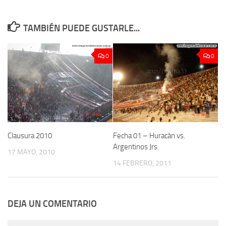
TAMBIÉN PUEDE GUSTARLE...
0
0
Clausura 2010
Fecha 01 – Huracán vs.
Argentinos Jrs.
17 MAYO, 2010
14 FEBRERO, 2011
DEJA UN COMENTARIO