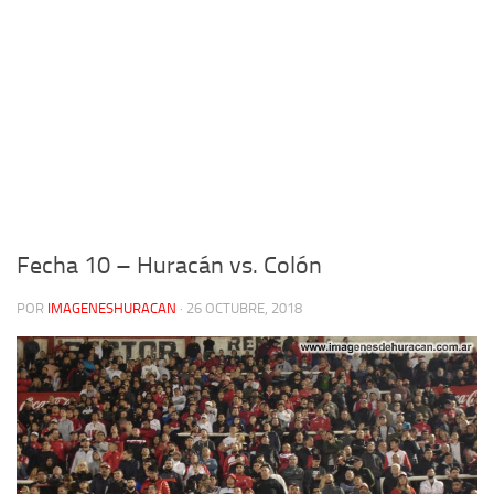
Fecha 10 – Huracán vs. Colón
POR
IMAGENESHURACAN
·
26 OCTUBRE, 2018