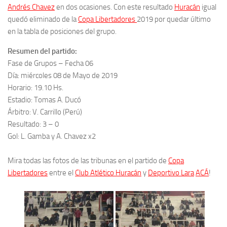
Andrés Chavez
en dos ocasiones. Con este resultado
Huracán
igual
quedó eliminado de la
Copa Libertadores
2019 por quedar último
en la tabla de posiciones del grupo.
Resumen del partido:
Fase de Grupos – Fecha 06
Día: miércoles 08 de Mayo de 2019
Horario: 19.10 Hs.
Estadio: Tomas A. Ducó
Árbitro: V. Carrillo (Perú)
Resultado: 3 – 0
Gol: L. Gamba y A. Chavez x2
Mira todas las fotos de las tribunas en el partido de
Copa
Libertadores
entre el
Club Atlético Huracán
y
Deportivo Lara
ACÁ
!