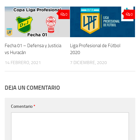
0
0
Fecha 01 – Defensa y Justicia
Liga Profesional de Fútbol
vs Huracán
2020
14 FEBRERO, 2021
7 DICIEMBRE, 2020
DEJA UN COMENTARIO
Comentario
*