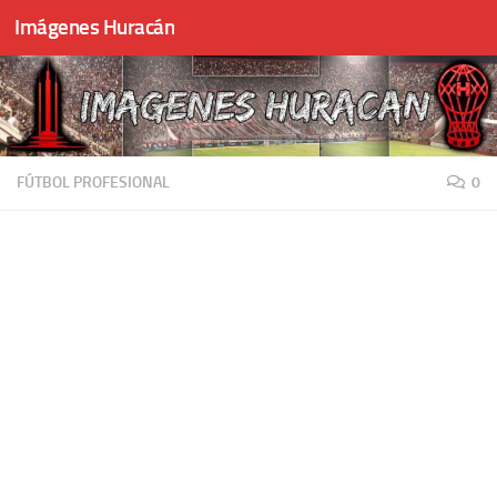
Imágenes Huracán
Skip to content
FÚTBOL PROFESIONAL
0