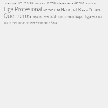
Fixture
Echenique
Herrera
kudelka
GELP
Gimnasia
Lamolina
Independiente
Liga Profesional
Nacional B
Primera
Marcos Díaz
Penal
Quemeros
SAF
Superliga
River
San Lorenzo
Rapallini
tello
Tiki
torneo binance
Wanchope
Tiki
Velez
Ábila