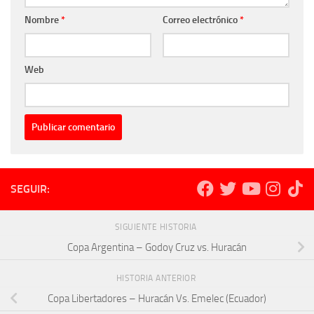
Nombre
*
Correo electrónico
*
Web
SEGUIR:
SIGUIENTE HISTORIA
Copa Argentina – Godoy Cruz vs. Huracán
HISTORIA ANTERIOR
Copa Libertadores – Huracán Vs. Emelec (Ecuador)