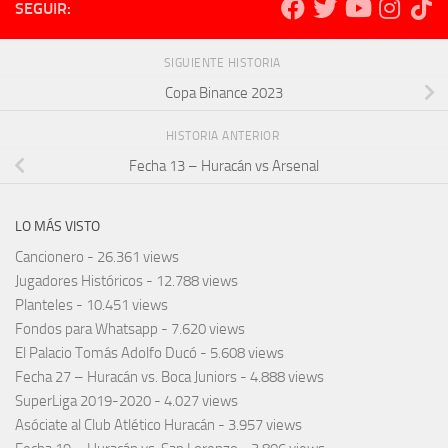
SEGUIR:
SIGUIENTE HISTORIA
Copa Binance 2023
HISTORIA ANTERIOR
Fecha 13 – Huracán vs Arsenal
LO MÁS VISTO
Cancionero
- 26.361 views
Jugadores Históricos
- 12.788 views
Planteles
- 10.451 views
Fondos para Whatsapp
- 7.620 views
El Palacio Tomás Adolfo Ducó
- 5.608 views
Fecha 27 – Huracán vs. Boca Juniors
- 4.888 views
SuperLiga 2019-2020
- 4.027 views
Asóciate al Club Atlético Huracán
- 3.957 views