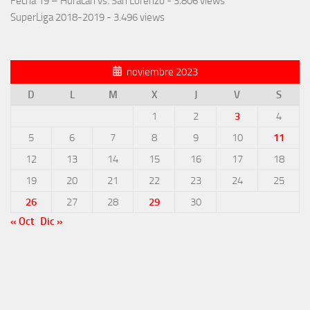
Fecha 19 – Huracán vs. San Lorenzo
- 3.806 views
SuperLiga 2018-2019
- 3.496 views
noviembre 2023
D
L
M
X
J
V
S
1
2
3
4
5
6
7
8
9
10
11
12
13
14
15
16
17
18
19
20
21
22
23
24
25
26
27
28
29
30
« Oct
Dic »