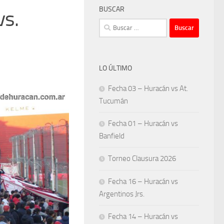
BUSCAR
vs.
Buscar:
LO ÚLTIMO
Fecha 03 – Huracán vs At.
Tucumán
Fecha 01 – Huracán vs
Banfield
Torneo Clausura 2026
Fecha 16 – Huracán vs
Argentinos Jrs.
Fecha 14 – Huracán vs