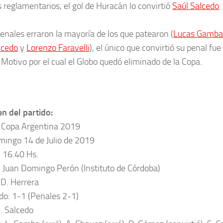
 reglamentarios, el gol de Huracán lo convirtió
Saúl Salcedo
.
penales erraron la mayoría de los que patearon (
Lucas Gamba
lcedo
y
Lorenzo Faravelli
), el único que convirtió su penal fue
. Motivo por el cual el Globo quedó eliminado de la Copa.
 del partido:
 Copa Argentina 2019
mingo 14 de Julio de 2019
: 16.40 Hs.
: Juan Domingo Perón (Instituto de Córdoba)
 D. Herrera
do: 1-1 (Penales 2-1)
S. Salcedo