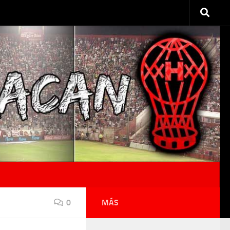
0
MÁS