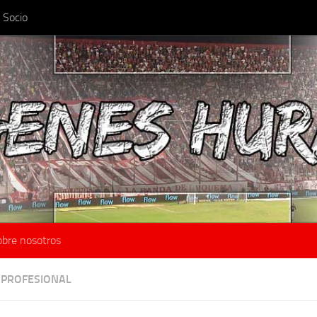
 Socio
obre nosotros
 PROFESIONAL