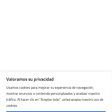
Valoramos su privacidad
Usamos cookies para mejorar su experiencia de navegación,
mostrar anuncios o contenido personalizados y analizar nuestro
tráfico. Al hacer clic en "Aceptar todo", usted acepta nuestro uso de
cookies.
Imágenes Huracán © 2026. Todos los Derechos Reservados.