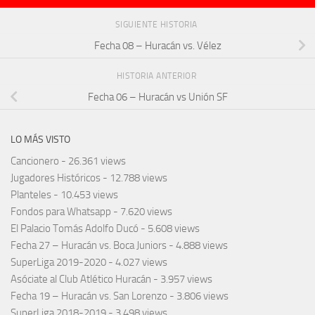
SIGUIENTE HISTORIA
Fecha 08 – Huracán vs. Vélez
HISTORIA ANTERIOR
Fecha 06 – Huracán vs Unión SF
LO MÁS VISTO
Cancionero
- 26.361 views
Jugadores Históricos
- 12.788 views
Planteles
- 10.453 views
Fondos para Whatsapp
- 7.620 views
El Palacio Tomás Adolfo Ducó
- 5.608 views
Fecha 27 – Huracán vs. Boca Juniors
- 4.888 views
SuperLiga 2019-2020
- 4.027 views
Asóciate al Club Atlético Huracán
- 3.957 views
Fecha 19 – Huracán vs. San Lorenzo
- 3.806 views
SuperLiga 2018-2019
- 3.498 views