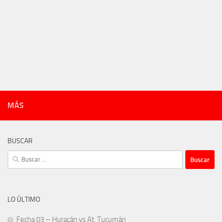
MÁS
BUSCAR
Buscar:
LO ÚLTIMO
Fecha 03 – Huracán vs At. Tucumán