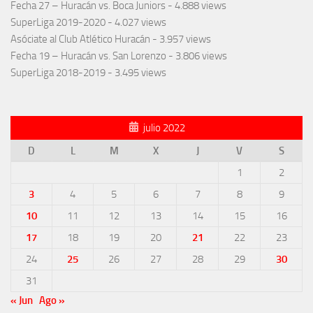
Fecha 27 – Huracán vs. Boca Juniors
- 4.888 views
SuperLiga 2019-2020
- 4.027 views
Asóciate al Club Atlético Huracán
- 3.957 views
Fecha 19 – Huracán vs. San Lorenzo
- 3.806 views
SuperLiga 2018-2019
- 3.495 views
julio 2022
D
L
M
X
J
V
S
1
2
3
4
5
6
7
8
9
10
11
12
13
14
15
16
17
18
19
20
21
22
23
24
25
26
27
28
29
30
31
« Jun
Ago »