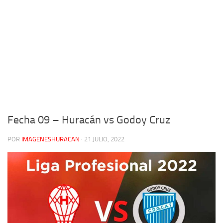
Fecha 09 – Huracán vs Godoy Cruz
POR
IMAGENESHURACAN
·
21 JULIO, 2022