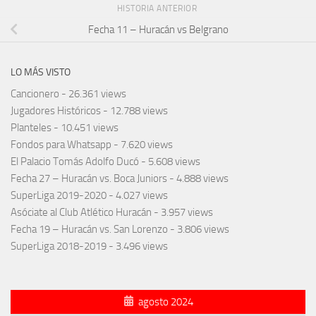
HISTORIA ANTERIOR
Fecha 11 – Huracán vs Belgrano
LO MÁS VISTO
Cancionero
- 26.361 views
Jugadores Históricos
- 12.788 views
Planteles
- 10.451 views
Fondos para Whatsapp
- 7.620 views
El Palacio Tomás Adolfo Ducó
- 5.608 views
Fecha 27 – Huracán vs. Boca Juniors
- 4.888 views
SuperLiga 2019-2020
- 4.027 views
Asóciate al Club Atlético Huracán
- 3.957 views
Fecha 19 – Huracán vs. San Lorenzo
- 3.806 views
SuperLiga 2018-2019
- 3.496 views
agosto 2024