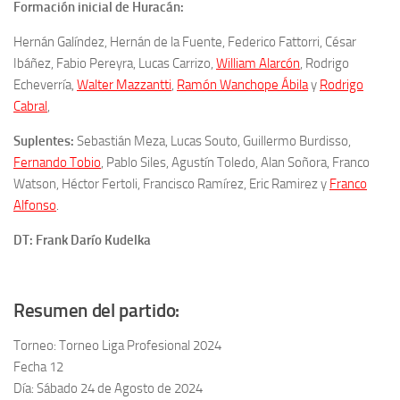
Formación inicial de Huracán:
Hernán Galíndez,
Hernán de la Fuente, Federico Fattorri, César
Ibáñez, Fabio Pereyra, Lucas Carrizo,
William Alarcón
, Rodrigo
Echeverría,
Walter Mazzantti
,
Ramón Wanchope Ábila
y
Rodrigo
Cabral
,
Suplentes:
Sebastián Meza
,
Lucas Souto,
Guillermo Burdisso,
Fernando Tobio
, Pablo Siles, Agustín Toledo, Alan Soñora,
Franco
Watson, Héctor Fertoli, Francisco Ramírez, Eric Ramirez
y
Franco
Alfonso
.
DT: Frank Darío Kudelka
Resumen del partido:
Torneo: Torneo Liga Profesional 2024
Fecha 12
Día: Sábado 24 de Agosto de 2024