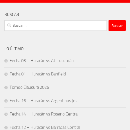
BUSCAR
Buscar:
LO ÚLTIMO
Fecha 03 – Huracán vs At. Tucumán
Fecha 01 – Huracán vs Banfield
Torneo Clausura 2026
Fecha 16 – Huracán vs Argentinos Jrs.
Fecha 14 – Huracán vs Rosario Central
Fecha 12 – Huracán vs Barracas Central