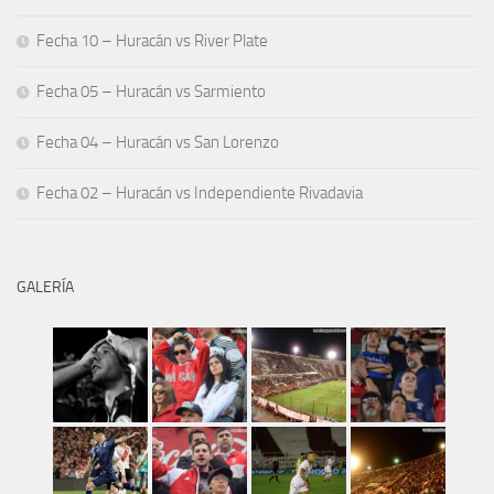
Fecha 10 – Huracán vs River Plate
Fecha 05 – Huracán vs Sarmiento
Fecha 04 – Huracán vs San Lorenzo
Fecha 02 – Huracán vs Independiente Rivadavia
GALERÍA