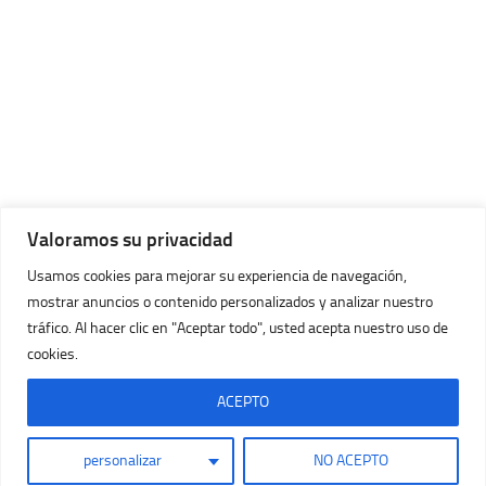
Valoramos su privacidad
Usamos cookies para mejorar su experiencia de navegación,
mostrar anuncios o contenido personalizados y analizar nuestro
tráfico. Al hacer clic en "Aceptar todo", usted acepta nuestro uso de
cookies.
Imágenes Huracán © 2026. Todos los Derechos Reservados.
Con la tecnología de
- Diseñado con
Tema Hueman
ACEPTO
personalizar
NO ACEPTO