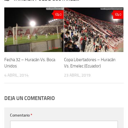
0
0
Fecha 32 – Huracán Vs. Boca
Copa Libertadores – Huracán
Unidos
Vs. Emelec (Ecuador)
4 ABRIL, 2014
23 ABRIL, 2019
DEJA UN COMENTARIO
Comentario
*