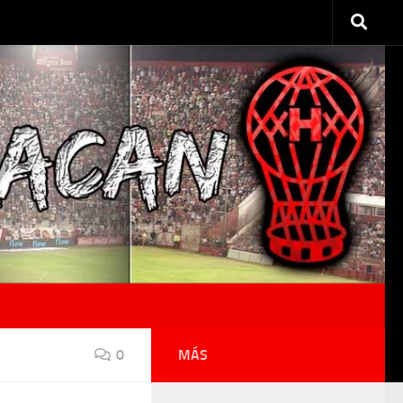
0
MÁS