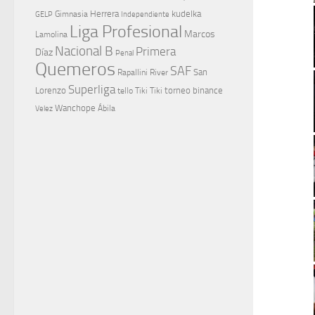
Herrera
kudelka
GELP
Gimnasia
Independiente
Liga Profesional
Marcos
Lamolina
Nacional B
Primera
Díaz
Penal
Quemeros
SAF
River
San
Rapallini
Superliga
Lorenzo
torneo binance
tello
Tiki Tiki
Wanchope
Velez
Ábila