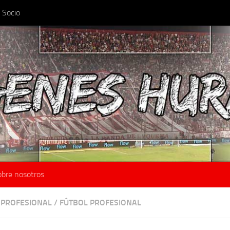
 Socio
obre nosotros
 PROFESIONAL
/
FÚTBOL PROFESIONAL