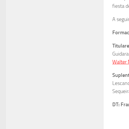
fiesta d
A seguir
Formaci
Titulare
Guidara
Walter 
Suplen
Lescan
Sequeir
DT: Fra