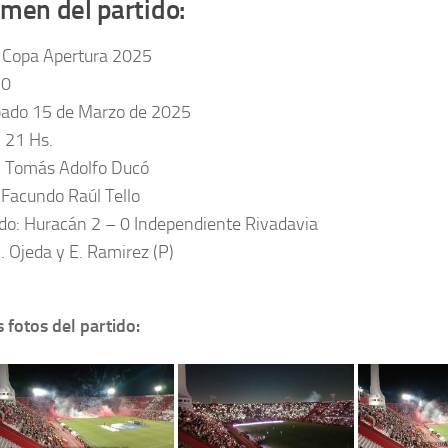
men del partido:
 Copa Apertura 2025
10
bado 15 de Marzo de 2025
: 21 Hs.
: Tomás Adolfo Ducó
: Facundo Raúl Tello
do: Huracán 2 – 0 Independiente Rivadavia
. Ojeda y E. Ramirez (P)
 fotos del partido: