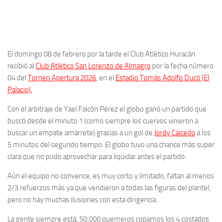
El domingo 08 de febrero por la tarde el Club Atlético Huracán
recibió al
Club Atlético San Lorenzo de Almagro
por la fecha número
04 del
Torneo Apertura 2026
, en el
Estadio Tomás Adolfo Ducó (El
Palacio).
Con el arbitraje de Yael Falcón Pérez el globo ganó un partido que
buscó desde el minuto 1 (como siempre los cuervos vinieron a
buscar un empate amarrete) gracias a un gol de
Jordy Caicedo
a los
5 minutos del segundo tiempo. El globo tuvo una chance más super
clara que no pudo aprovechar para liquidar antes el partido.
Aún el equipo no convence, es muy corto y limitado, faltan al menos
2/3 refuerzos más ya que vendieron a todas las figuras del plantel,
pero no hay muchas ilusiones con esta dirigencia.
La gente siempre está, 50.000 quemeros copamos los 4 costados