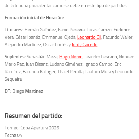
de la tribuna para alentar como se debe en este tipo de partidos.
Formación inicial de Huracán:
Titulares:
Hernán Galíndez, Fabio Pereyra, Lucas Carrizo, Federico
Vera, César Ibanéz, Emmanuel Ojeda,
Leonardo Gil
, Facundo Waller,
Alejandro Martínez, Oscar Cortés y
Jordy Caicedo
.
Suplentes:
Sebastián Meza,
Hugo Nervo
, Leandro Lescano, Nehuen
Mario Paz, Juan Bisanz, Luciano Giménez, Ignacio Campo, Eric
Ramírez, Facundo Kalinger, Thaiel Peralta, Lautaro Mora y Leonardo
Sequeira
DT: Diego Martínez
Resumen del partido:
Torneo: Copa Apertura 2026
Fecha 04