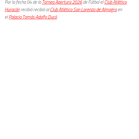
Por la fecha 04 de la
Torneo Apertura 2026
de Fútbol el
Club Atlético
Huracán
recibió recibió al
Club Atlético San Lorenzo de Almagro
en
el
Palacio Tomás Adolfo Ducó
.