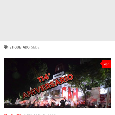
ETIQUETADO:
SEDE
0