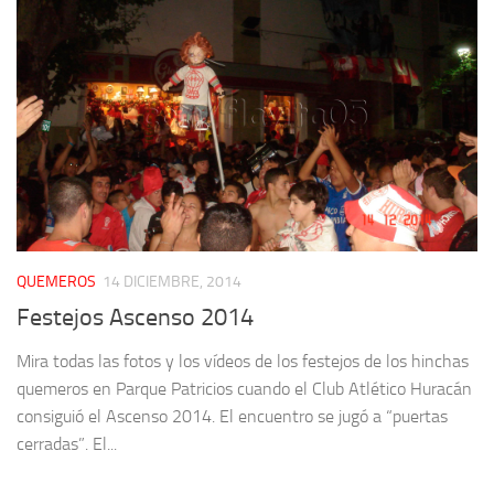
QUEMEROS
14 DICIEMBRE, 2014
Festejos Ascenso 2014
Mira todas las fotos y los vídeos de los festejos de los hinchas
quemeros en Parque Patricios cuando el Club Atlético Huracán
consiguió el Ascenso 2014. El encuentro se jugó a “puertas
cerradas”. El...