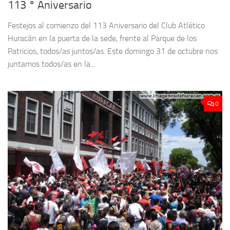
113 ° Aniversario
Festejos al comienzo del 113 Aniversario del Club Atlético
Huracán en la puerta de la sede, frente al Parque de los
Patricios, todos/as juntos/as. Este domingo 31 de octubre nos
juntamos todos/as en la...
0