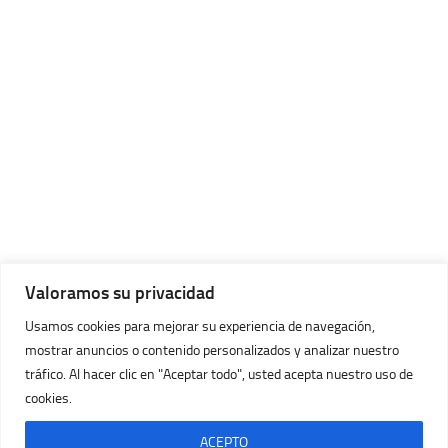
Valoramos su privacidad
Usamos cookies para mejorar su experiencia de navegación,
mostrar anuncios o contenido personalizados y analizar nuestro
tráfico. Al hacer clic en "Aceptar todo", usted acepta nuestro uso de
cookies.
Imágenes Huracán © 2026. Todos los Derechos Reservados.
Con la tecnología de
- Diseñado con
Tema Hueman
ACEPTO