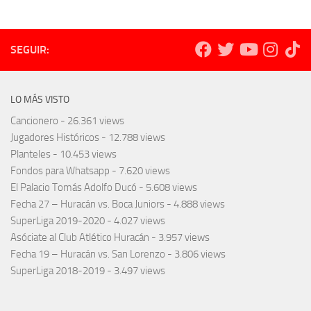
SEGUIR:
LO MÁS VISTO
Cancionero
- 26.361 views
Jugadores Históricos
- 12.788 views
Planteles
- 10.453 views
Fondos para Whatsapp
- 7.620 views
El Palacio Tomás Adolfo Ducó
- 5.608 views
Fecha 27 – Huracán vs. Boca Juniors
- 4.888 views
SuperLiga 2019-2020
- 4.027 views
Asóciate al Club Atlético Huracán
- 3.957 views
Fecha 19 – Huracán vs. San Lorenzo
- 3.806 views
SuperLiga 2018-2019
- 3.497 views