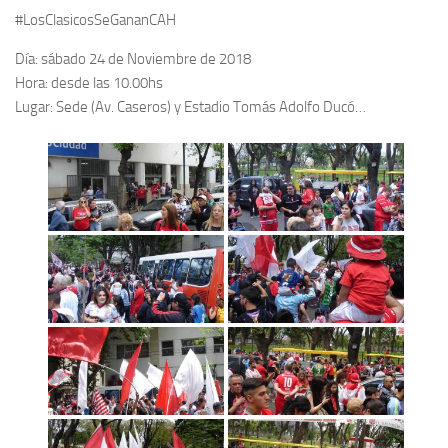
#LosClasicosSeGananCAH
Día: sábado 24 de Noviembre de 2018
Hora: desde las 10.00hs
Lugar: Sede (Av. Caseros) y Estadio Tomás Adolfo Ducó…