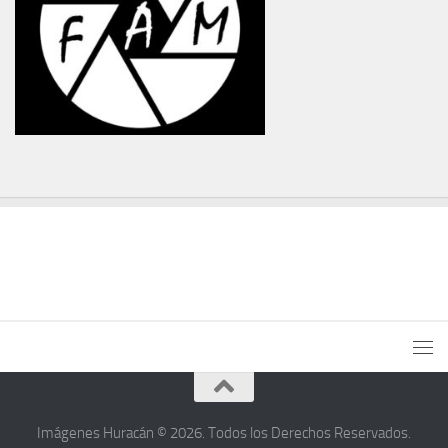
Imágenes Huracán © 2026. Todos los Derechos Reservados.