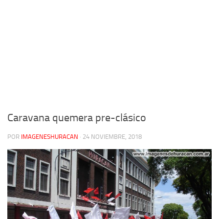
Caravana quemera pre-clásico
POR
IMAGENESHURACAN
·
24 NOVIEMBRE, 2018