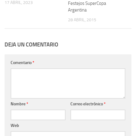
17 ABRIL, 2023
Festejos SuperCopa
Argentina
28 ABRIL, 2015
DEJA UN COMENTARIO
Comentario
*
Nombre
*
Correo electrónico
*
Web