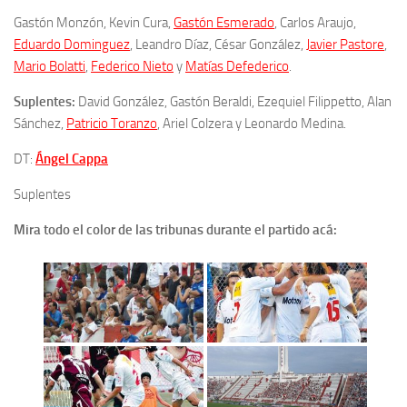
Gastón Monzón, Kevin Cura,
Gastón Esmerado
, Carlos Araujo,
Eduardo Dominguez
, Leandro Díaz, César González,
Javier Pastore
,
Mario Bolatti
,
Federico Nieto
y
Matías Defederico
.
Suplentes:
David González, Gastón Beraldi, Ezequiel Filippetto, Alan
Sánchez,
Patricio Toranzo
, Ariel Colzera y Leonardo Medina.
DT:
Ángel Cappa
Suplentes
Mira todo el color de las tribunas durante el partido acá: