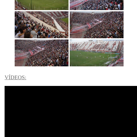
VÍDEOS
: