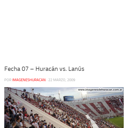
Fecha 07 – Huracán vs. Lanús
POR
IMAGENESHURACAN
·
22 MARZO, 2009