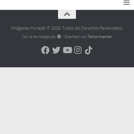
Imágenes Huracán © 2026. Todos los Derechos Reservados.
Con la tecnología de
- Diseñado con
Tema Hueman