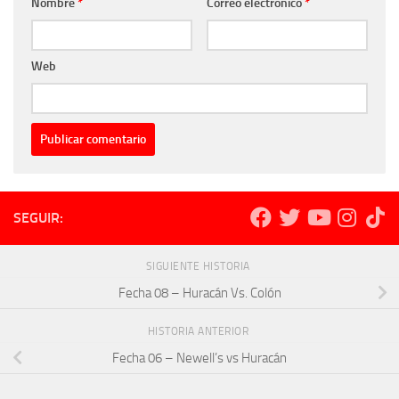
Nombre
*
Correo electrónico
*
Web
SEGUIR:
SIGUIENTE HISTORIA
Fecha 08 – Huracán Vs. Colón
HISTORIA ANTERIOR
Fecha 06 – Newell’s vs Huracán