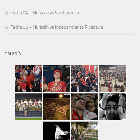
Fecha 04 – Huracán vs San Lorenzo
Fecha 02 – Huracán vs Independiente Rivadavia
GALERÍA