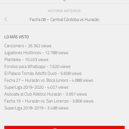
HISTORIA ANTERIOR
Fecha 08 – Central Córdoba vs Huracán
LO MÁS VISTO
Cancionero
- 26.362 views
Jugadores Históricos
- 12.788 views
Planteles
- 10.453 views
Fondos para Whatsapp
- 7.620 views
El Palacio Tomás Adolfo Ducó
- 5.608 views
Fecha 27 – Huracán vs. Boca Juniors
- 4.888 views
SuperLiga 2019-2020
- 4.027 views
Asóciate al Club Atlético Huracán
- 3.957 views
Fecha 19 – Huracán vs. San Lorenzo
- 3.806 views
SuperLiga 2018-2019
- 3.498 views