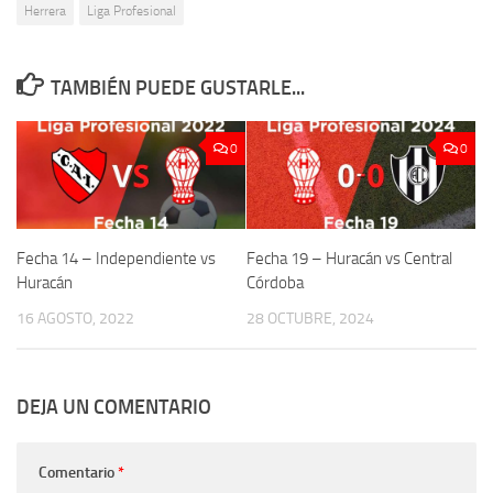
Herrera
Liga Profesional
TAMBIÉN PUEDE GUSTARLE...
0
0
Fecha 14 – Independiente vs
Fecha 19 – Huracán vs Central
Huracán
Córdoba
16 AGOSTO, 2022
28 OCTUBRE, 2024
DEJA UN COMENTARIO
Comentario
*