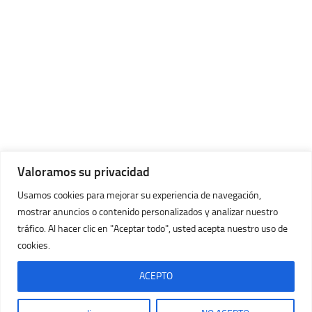
Valoramos su privacidad
Usamos cookies para mejorar su experiencia de navegación,
mostrar anuncios o contenido personalizados y analizar nuestro
tráfico. Al hacer clic en "Aceptar todo", usted acepta nuestro uso de
cookies.
Imágenes Huracán © 2026. Todos los Derechos Reservados.
Con la tecnología de
- Diseñado con
Tema Hueman
ACEPTO