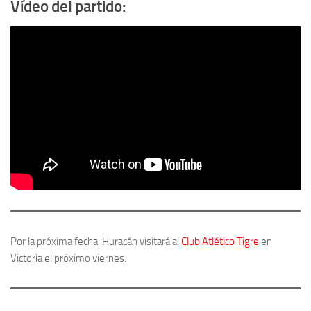
Vídeo del partido:
Por la próxima fecha, Huracán visitará al
Club Atlético Tigre
en
Victoria el próximo viernes.