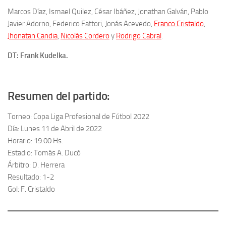
Marcos Díaz, Ismael Quilez, César Ibáñez, Jonathan Galván, Pablo
Javier Adorno, Federico Fattori, Jonás Acevedo,
Franco Cristaldo
,
Jhonatan Candia
,
Nicolás Cordero
y
Rodrigo Cabral
.
DT: Frank Kudelka.
Resumen del partido:
Torneo: Copa Liga Profesional de Fútbol 2022
Día: Lunes 11 de Abril de 2022
Horario: 19.00 Hs.
Estadio: Tomás A. Ducó
Árbitro: D. Herrera
Resultado: 1-2
Gol: F. Cristaldo