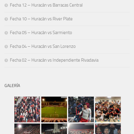
Fecha 12 – Huracán vs Barracas Central
Fecha 10 – Huracán vs River Plate
Fecha 05 – Huracán vs Sarmiento
Fecha 04 – Huracán vs San Lorenzo
Fecha 02 – Huracán vs Independiente Rivadavia
GALERÍA