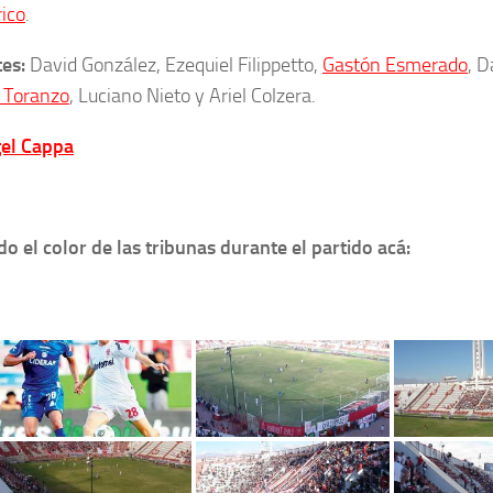
ico
.
es:
David González, Ezequiel Filippetto,
Gastón Esmerado
, D
o Toranzo
, Luciano Nieto y Ariel Colzera.
el Cappa
do el color de las tribunas durante el partido acá: