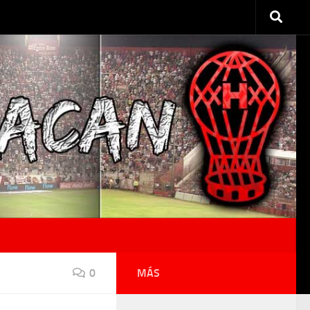
0
MÁS