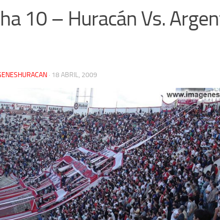
ha 10 – Huracán Vs. Argen
GENESHURACAN
·
18 ABRIL, 2009