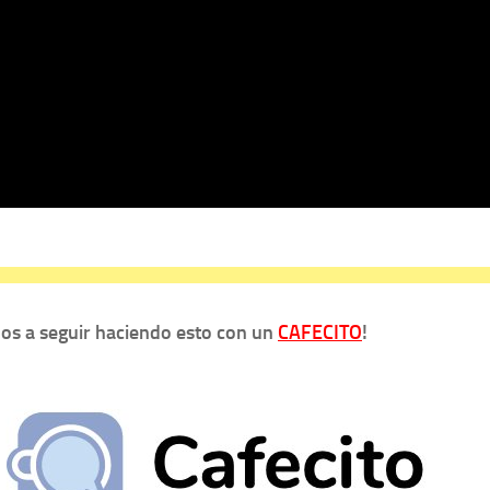
s a seguir haciendo esto con un
CAFECITO
!