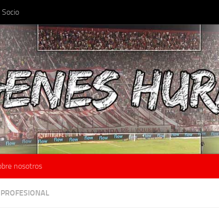
 Socio
obre nosotros
 PROFESIONAL