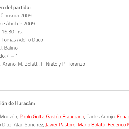
 del partido:
 Clausura 2009
 de Abril de 2009
: 16.30 hs.
: Tomás Adolfo Ducó
 J. Baliño
do: 4 – 1
. Arano, M. Bolatti, F. Nieto y P. Toranzo
ión de Huracán:
 Monzón,
Paolo Goltz
,
Gastón Esmerado
, Carlos Araujo,
Edua
 Díaz, Alan Sánchez,
Javier Pastore
,
Mario Bolatti
,
Federico 