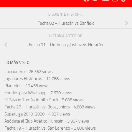
SIGUIENTE HISTORIA
Fecha 02 – Huracán vs Banfield
HISTORIA ANTERIOR
Fecha 01 – Defensa y Justicia vs Huracán
LO MÁS VISTO
Cancionero
- 26.362 views
Jugadores Históricos
- 12.788 views
Planteles
- 10.453 views
Fondos para Whatsapp
- 7.620 views
El Palacio Tomás Adolfo Ducó
- 5.608 views
Fecha 27 – Huracán vs. Boca Juniors
- 4.888 views
SuperLiga 2019-2020
- 4.027 views
Asóciate al Club Atlético Huracán
- 3.957 views
Fecha 19 – Huracán vs. San Lorenzo
- 3.806 views