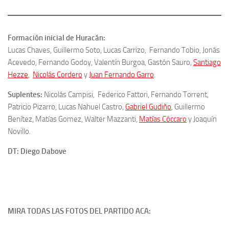
Formación inicial de Huracán:
Lucas Chaves, Guillermo Soto, Lucas Carrizo, Fernando Tobio, Jonás
Acevedo, Fernando Godoy, Valentín Burgoa, Gastón Sauro,
Santiago
Hezze
,
Nicolás Cordero
y
Juan Fernando Garro
.
Suplentes:
Nicolás Campisi, Federico Fattori, Fernando Torrent,
Patricio Pizarro, Lucas Nahuel Castro,
Gabriel Gudiño
, Guillermo
Benítez, Matías Gomez, Walter Mazzanti,
Matías Cóccaro
y Joaquín
Novillo.
DT: Diego Dabove
MIRA TODAS LAS FOTOS DEL PARTIDO ACA: