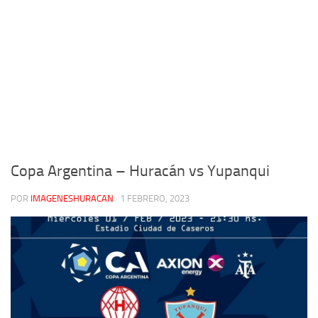
Copa Argentina – Huracán vs Yupanqui
POR
IMAGENESHURACAN
·
1 FEBRERO, 2023