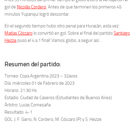
gol de
Nicolás Cordero
. Antes de que terminen los primeros 45
minutos Yupanqui logró descontar.
En el segundo tiempo hubo otro penal para Huracán, esta vez
Matías Cóccaro
lo convirtió en gol. Sobre el final del partido
Santiago
Hezze
puso el 4 a 1 final! Vamos globo, a seguir así…
Resumen del partido:
Torneo: Copa Argentina 2023 – 32avos
Día: miércoles 01 de Febrero de 2023
Horario: 21.30 Hs.
Estadio: Ciudad de Caseros (Estudiantes de Buenos Aires)
Árbitro: Lucas Comesaña
Resultado: 4-1
GOL: J. F. Garro, N. Cordero, M. Cóccaro (P) y S. Hezze