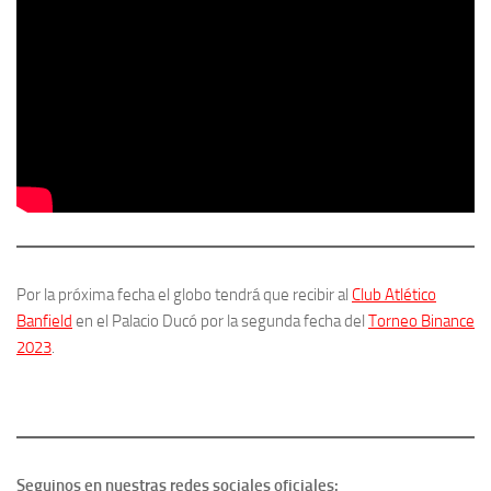
Por la próxima fecha el globo tendrá que recibir al
Club Atlético
Banfield
en el Palacio Ducó por la segunda fecha del
Torneo Binance
2023
.
Seguinos en nuestras redes sociales oficiales: