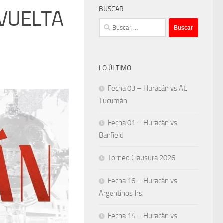
BUSCAR
– VUELTA
Buscar:
LO ÚLTIMO
Fecha 03 – Huracán vs At.
Tucumán
Fecha 01 – Huracán vs
Banfield
Torneo Clausura 2026
Fecha 16 – Huracán vs
Argentinos Jrs.
Fecha 14 – Huracán vs