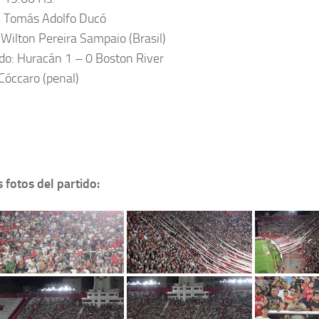
: Tomás Adolfo Ducó
: Wilton Pereira Sampaio (Brasil)
do: Huracán 1 – 0 Boston River
 Cóccaro (penal)
 fotos del partido: