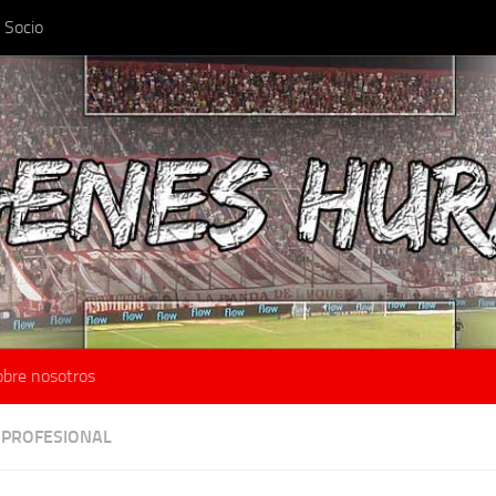
 Socio
obre nosotros
 PROFESIONAL