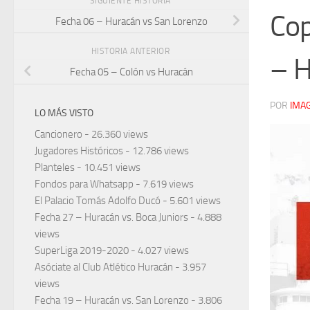
SIGUIENTE HISTORIA
Cop
Fecha 06 – Huracán vs San Lorenzo
HISTORIA ANTERIOR
– H
Fecha 05 – Colón vs Huracán
POR
IMA
LO MÁS VISTO
Cancionero
- 26.360 views
Jugadores Históricos
- 12.786 views
Planteles
- 10.451 views
Fondos para Whatsapp
- 7.619 views
El Palacio Tomás Adolfo Ducó
- 5.601 views
Fecha 27 – Huracán vs. Boca Juniors
- 4.888
views
SuperLiga 2019-2020
- 4.027 views
Asóciate al Club Atlético Huracán
- 3.957
views
Fecha 19 – Huracán vs. San Lorenzo
- 3.806