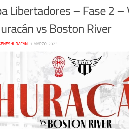
a Libertadores – Fase 2 
uracán vs Boston River
GENESHURACAN
·
1 MARZO, 2023