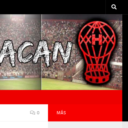
0
MÁS