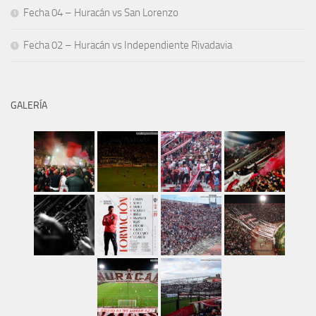
Fecha 04 – Huracán vs San Lorenzo
Fecha 02 – Huracán vs Independiente Rivadavia
GALERÍA