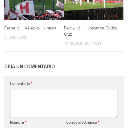
Fecha 19 – Vélez vs. Huracán
Fecha 12 – Huracán vs. Godoy
Cruz
5 JULIO, 2009
12 NOVIEMBRE, 2018
DEJA UN COMENTARIO
Comentario
*
Nombre
*
Correo electrónico
*