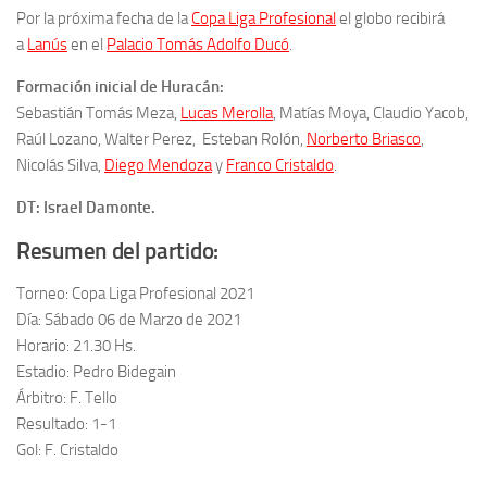
Por la próxima fecha de la
Copa Liga Profesional
el globo recibirá
a
Lanús
en el
Palacio Tomás Adolfo Ducó
.
Formación inicial de Huracán:
Sebastián Tomás Meza,
Lucas Merolla
, Matías Moya, Claudio Yacob,
Raúl Lozano, Walter Perez, Esteban Rolón,
Norberto Briasco
,
Nicolás Silva,
Diego Mendoza
y
Franco Cristaldo
.
DT: Israel Damonte.
Resumen del partido:
Torneo: Copa Liga Profesional 2021
Día: Sábado 06 de Marzo de 2021
Horario: 21.30 Hs.
Estadio: Pedro Bidegain
Árbitro: F. Tello
Resultado: 1-1
Gol: F. Cristaldo