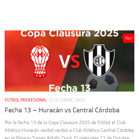
0
FÚTBOL PROFESIONAL
22 OCTUBRE, 2025
Fecha 13 – Huracán vs Central Córdoba
Por la fecha 13 de la Copa Clausura 2025 de Fútbol el Club
Atlético Huracán recibió recibió a Club Atlético Central Córdoba
en el Palacio Tomás Adolfo Ducó. El miércoles 22 de Octubre