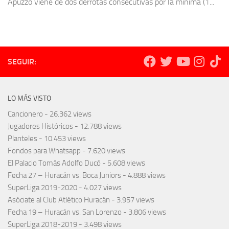
Apuzzo viene de dos derrotas consecutivas por la mínima (1...
SEGUIR:
LO MÁS VISTO
Cancionero
- 26.362 views
Jugadores Históricos
- 12.788 views
Planteles
- 10.453 views
Fondos para Whatsapp
- 7.620 views
El Palacio Tomás Adolfo Ducó
- 5.608 views
Fecha 27 – Huracán vs. Boca Juniors
- 4.888 views
SuperLiga 2019-2020
- 4.027 views
Asóciate al Club Atlético Huracán
- 3.957 views
Fecha 19 – Huracán vs. San Lorenzo
- 3.806 views
SuperLiga 2018-2019
- 3.498 views