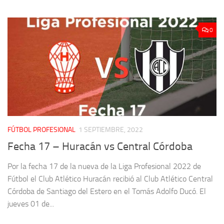
0
FÚTBOL PROFESIONAL
1 SEPTIEMBRE, 2022
Fecha 17 – Huracán vs Central Córdoba
Por la fecha 17 de la nueva de la Liga Profesional 2022 de
Fútbol el Club Atlético Huracán recibió al Club Atlético Central
Córdoba de Santiago del Estero en el Tomás Adolfo Ducó. El
jueves 01 de...