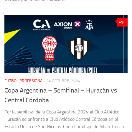
0
FÚTBOL PROFESIONAL
24 OCTUBRE, 2024
Copa Argentina – Semifinal – Huracán vs
Central Córdoba
Por la semifinal de la Copa Argentina 2024 el Club Atlético
Huracán se enfrentó a Club Atlético Central Córdoba en el
Estadio Único de San Nicolás. Con el arbitraje de Silvio Trucco