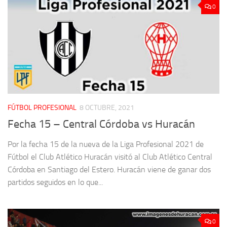
0
FÚTBOL PROFESIONAL
8 OCTUBRE, 2021
Fecha 15 – Central Córdoba vs Huracán
Por la fecha 15 de la nueva de la Liga Profesional 2021 de
Fútbol el Club Atlético Huracán visitó al Club Atlético Central
Córdoba en Santiago del Estero. Huracán viene de ganar dos
partidos seguidos en lo que...
0