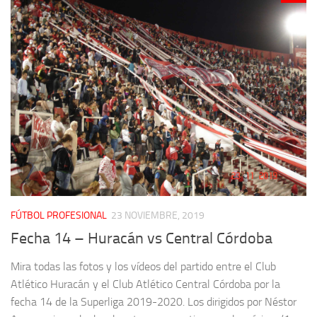
FÚTBOL PROFESIONAL
23 NOVIEMBRE, 2019
Fecha 14 – Huracán vs Central Córdoba
Mira todas las fotos y los vídeos del partido entre el Club
Atlético Huracán y el Club Atlético Central Córdoba por la
fecha 14 de la Superliga 2019-2020. Los dirigidos por Néstor