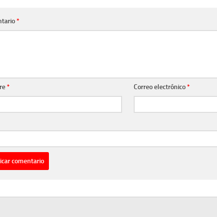
tario
*
re
*
Correo electrónico
*