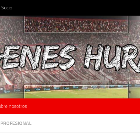
 Socio
obre nosotros
 PROFESIONAL