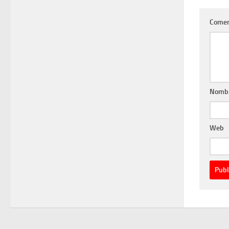
Comen
Nomb
Web