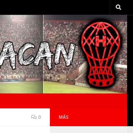
0
MÁS