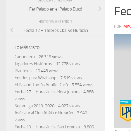
SIGUIENTE HISTORIA
Fec
Fer Palacio en el Palacio Ducó
HISTORIA ANTERIOR
POR
IMA
Fecha 12 – Talleres Cba. vs Huracán
LO MÁS VISTO
Cancionero
- 26.319 views
Jugadores Históricos
- 12.778 views
Planteles
- 10.443 views
Fondos para Whatsapp
- 7.619 views
El Palacio Tomás Adolfo Ducó
- 5.554 views
Fecha 27 – Huracán vs. Boca Juniors
- 4.888
views
SuperLiga 2019-2020
- 4.027 views
Asóciate al Club Atlético Huracán
- 3.949
views
Fecha 19 – Huracán vs. San Lorenzo
- 3.806